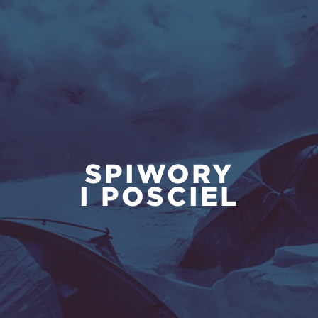
ŚPIWORY
ZASTOS
I POŚCIEL