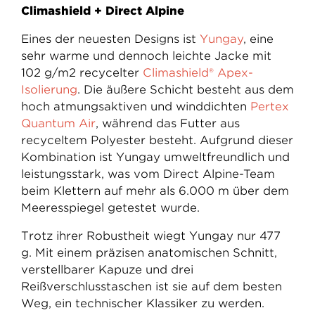
Climashield + Direct Alpine
Eines der neuesten Designs ist
Yungay
, eine
sehr warme und dennoch leichte Jacke mit
102 g/m2 recycelter
Climashield® Apex-
Isolierung
. Die äußere Schicht besteht aus dem
hoch atmungsaktiven und winddichten
Pertex
Quantum Air
, während das Futter aus
recyceltem Polyester besteht. Aufgrund dieser
Kombination ist Yungay umweltfreundlich und
leistungsstark, was vom Direct Alpine-Team
beim Klettern auf mehr als 6.000 m über dem
Meeresspiegel getestet wurde.
Trotz ihrer Robustheit wiegt Yungay nur 477
g. Mit einem präzisen anatomischen Schnitt,
verstellbarer Kapuze und drei
Reißverschlusstaschen ist sie auf dem besten
Weg, ein technischer Klassiker zu werden.