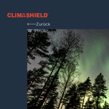
Climashield®
Zurück