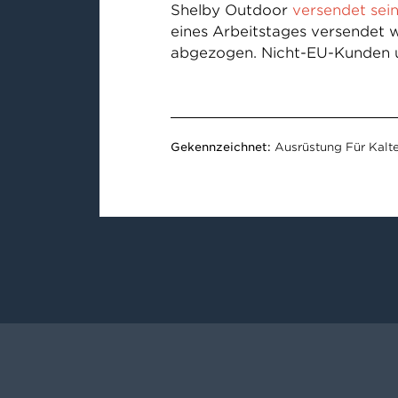
Shelby Outdoor
versendet sei
eines Arbeitstages versendet 
abgezogen. Nicht-EU-Kunden un
Gekennzeichnet:
Ausrüstung Für Kalt