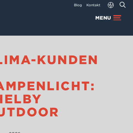
Blog
Kontakt
MENU
LIMA-KUNDEN
M
AMPENLICHT:
HELBY
UTDOOR