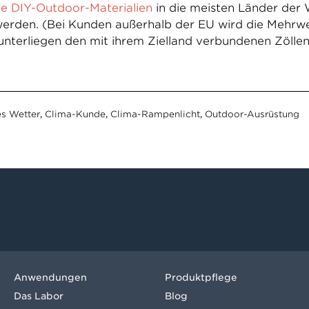
ne DIY-Outdoor-Materialien
in die meisten Länder der 
werden. (Bei Kunden außerhalb der EU wird die Mehrw
terliegen den mit ihrem Zielland verbundenen Zöllen
es Wetter
,
Clima-Kunde
,
Clima-Rampenlicht
,
Outdoor-Ausrüstung
Anwendungen
Produktpflege
Das Labor
Blog