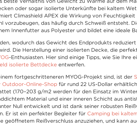
das beste Verhältnis von Gewicht zu Wärme auf dem Ma
ecken oder sogar isolierte Unterkünfte bei kaltem We
iert Climashield APEX die Wirkung von Feuchtigkeit un
 vorzubeugen, das häufig durch Schweiß entsteht. Die 
em Innenfutter aus Polyester und bildet eine ideale Ba
den, wodurch das Gewicht des Endprodukts reduziert un
ird. Die Herstellung einer isolierten Decke, die perfek
YOG
-Enthusiasten. Hier sind einige Tipps, wie Sie Ihre 
eld isolierte Bettdecke
entwerfen.
inem fortgeschritteneren MYOG-Projekt sind, ist der
S
by Outdoor-Online-Shop
für rund 22 US-Dollar erhältlic
tet (170–203 g/m2 werden für den Einsatz im Winter 
nddichtem Material und einer inneren Schicht aus ant
ter Null entwickelt und ist dank seiner robusten Reißv
. Er ist ein perfekter Begleiter für
Camping bei kalte
eise geöffnetem Reißverschluss anzuziehen, und kann 