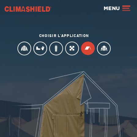
Climashield®
MENU
CHOISIR L'APPLICATION
ABRIS