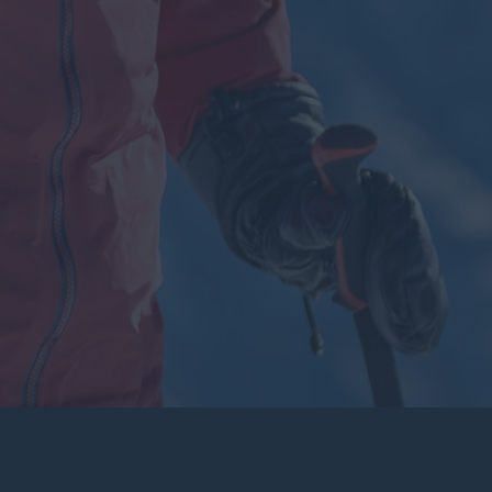
Applications
Entretien des produits
Le Labo
Blog