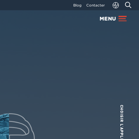
R
Blog
Contacter
MENU
CHOISIR L'APPLICATION