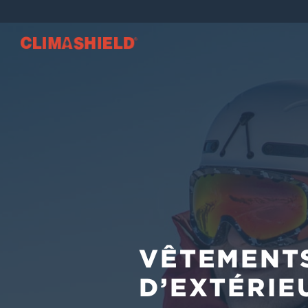
VÊTEMENTS 
Climashield®
VÊTEMENT
D’EXTÉRIE