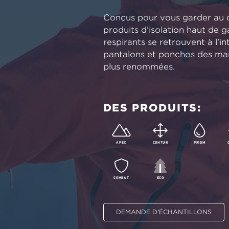
Conçus pour vous garder au c
produits d’isolation haut d
respirants se retrouvent à l’in
pantalons et ponchos des marq
plus renommées.
DES PRODUITS:
APEX
CONTUR
PRISM
COMBAT
ECO
DEMANDE D'ÉCHANTILLONS