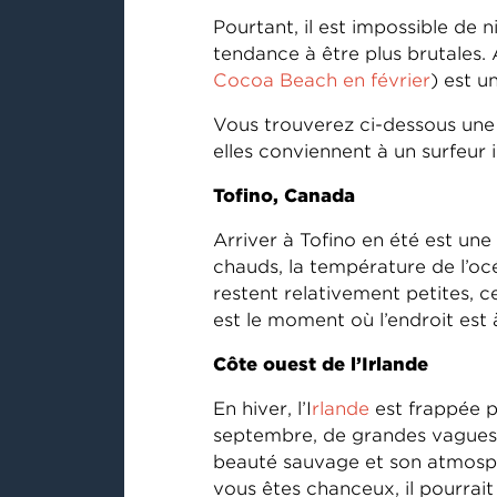
Pourtant, il est impossible de 
tendance à être plus brutales.
Cocoa Beach en février
) est u
Vous trouverez ci-dessous une l
elles conviennent à un surfeur 
Tofino, Canada
Arriver à Tofino en été est une
chauds, la température de l’océ
restent relativement petites, 
est le moment où l’endroit est à
Côte ouest de l’Irlande
En hiver, l’I
rlande
est frappée pa
septembre, de grandes vagues d
beauté sauvage et son atmosphèr
vous êtes chanceux, il pourrait