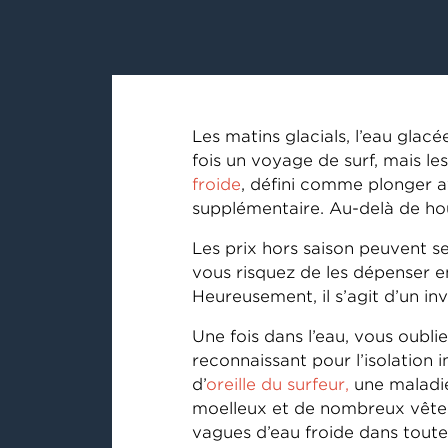
Les matins glacials, l’eau glacé
fois un voyage de surf, mais le
froide
, défini comme plonger av
supplémentaire. Au-delà de houl
Les prix hors saison peuvent se
vous risquez de les dépenser 
Heureusement, il s’agit d’un i
Une fois dans l’eau, vous oubl
reconnaissant pour l’isolation 
d’
oreille du surfeur,
une maladie
moelleux et de nombreux vêtem
vagues d’eau froide dans toute