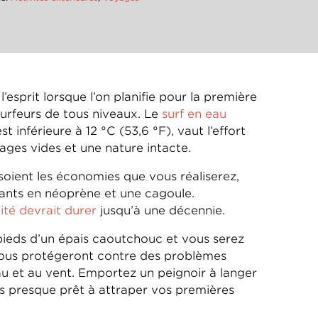
’esprit lorsque l’on planifie pour la première
surfeurs de tous niveaux. Le
surf en eau
inférieure à 12 °C (53,6 °F), vaut l’effort
ages vides et une nature intacte.
 soient les économies que vous réaliserez,
gants en néoprène et une cagoule.
té devrait durer
jusqu’à une décennie.
 pieds d’un épais caoutchouc et vous serez
s vous protégeront contre des problèmes
au et au vent. Emportez un peignoir à langer
s presque prêt à attraper vos premières