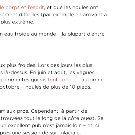
e corps et l’esprit
, et que les houles ont
ément difficiles (par exemple en arrivant à
 plus extrême.
en eau froide au monde – la plupart d’entre
 plus froides. Lors des jours les plus
 là-dessus. En juin et août, les vagues
expérimentés qui
visitent Tofino.
L’automne
 octobre – houles de plus de 10 pieds.
surf aux pros. Cependant, à partir de
rouvées tout le long de la côte ouest. Sa
 excellent pub n’est jamais loin – et, si
rès une session de surf glaciale.