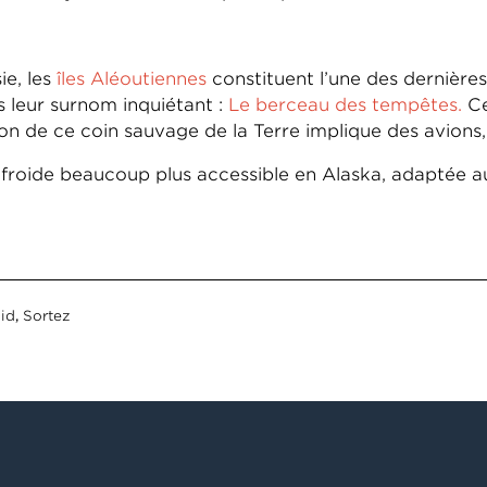
ie, les
îles Aléoutiennes
constituent l’une des dernières
s leur surnom inquiétant :
Le berceau des tempêtes.
Ce
ation de ce coin sauvage de la Terre implique des avion
 froide beaucoup plus accessible en Alaska, adaptée a
id
,
Sortez