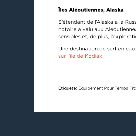
Îles Aléoutiennes, Alaska
S’étendant de l’Alaska à la Russ
notoire a valu aux Aléoutienne
sensibles et, de plus, l’explor
Une destination de surf en eau
sur l’île de Kodiak.
Étiqueté:
Équipement Pour Temps Fro