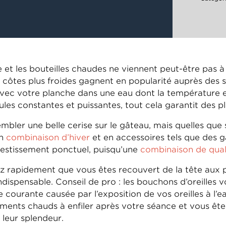
e et les bouteilles chaudes ne viennent peut-être pas à l
s côtes plus froides gagnent en popularité auprès des 
ec votre planche dans une eau dont la température est 
es constantes et puissantes, tout cela garantit des pl
mbler une belle cerise sur le gâteau, mais quelles que
en
combinaison d’hiver
et en accessoires tels que des 
nvestissement ponctuel, puisqu’une
combinaison de quali
iez rapidement que vous êtes recouvert de la tête aux
indispensable. Conseil de pro : les bouchons d’oreille
 courante causée par l’exposition de vos oreilles à l’e
ents chauds à enfiler après votre séance et vous ête
 leur splendeur.