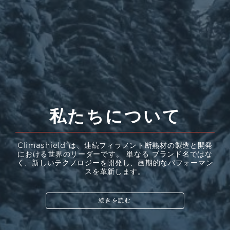
私たちについて
®
Climashield
は、連続フィラメント断熱材の製造と開発
における世界のリーダーです。 単なる ブランド名ではな
く、新しいテクノロジーを開発し、画期的なパフォーマン
スを革新します。
続きを読む