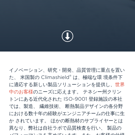
イノベーション、研究・開発、品質管理に重点を置い
®
た、 米国製の Climashield
は、極端な環 境条件下
に適応する新しい製品ソリューションを提供し、
世界
中のお客様
のニーズに応えます。 テネシー州クリン
トンにある近代化された ISO-9001 登録施設の本社
では、製造、 繊維技術、 断熱製品デザインの各分野
における数十年の経験がエンジニアチームの仕事に生
か されています。 ほかの断熱材のサプライヤーとは
異なり、弊社は自社ラボで品質検査を行い、 製品の