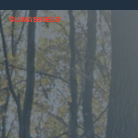
Climashield®