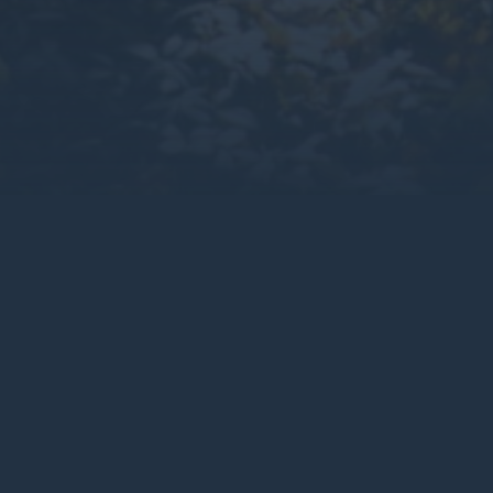
Climashield®を選択すると、当社のお客様は
能性におけるイノベーションへの当社の取り組みは、当社の
積を削減するための持続可能な