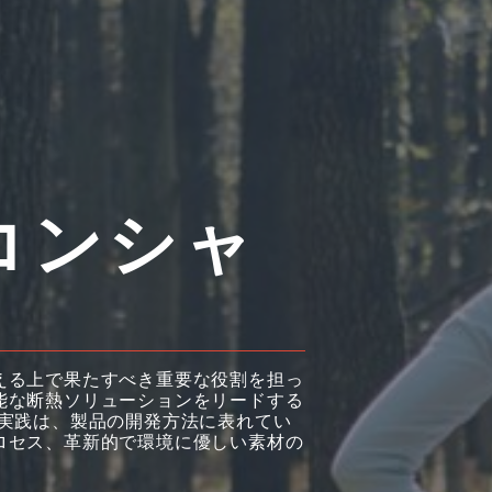
コンシャ
える上で果たすべき重要な役割を担っ
能な断熱ソリューションをリードする
な実践は、製品の開発方法に表れてい
ロセス、革新的で環境に優しい素材の