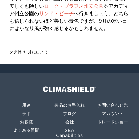
美しくも険しい
ローク・ブラフス州立公園
やアカディ
ア州立公園の
サンド・ビーチ
へ行きましょう。どちら
も信じられないほど美しい景色ですが、9月の寒い日
にはかなり風が強く感じるかもしれません。
タグ付け:
外に出よう
Climashield®
用途
製品のお手入れ
お問い合わせ先
ラボ
ブログ
アカウント
お客様
会社
トレードショー
よくある質問
SBA
Capabilities