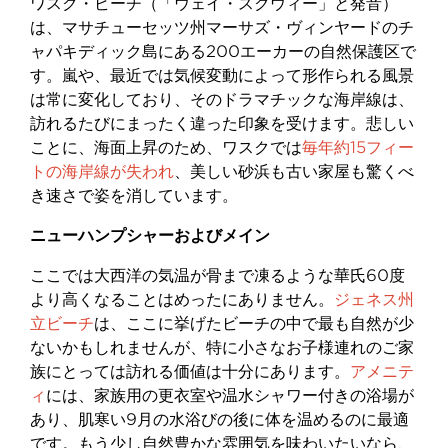
ワスク・ビーチ（「ウェイ・スクウィー」と発音）
は、マサチューセッツ州マーサズ・ヴィンヤードのチ
ャパキディック島にある200エーカーの自然保護区で
す。嵐や、最近では気候変動によって形作られる風景
は常に変化しており、そのドラマチックな海岸線は、
訪れるたびにまったく違った印象を受けます。悲しい
ことに、海面上昇のため、ワスクでは
毎年約15フィー
トの海岸線が失われ
、美しい砂浜も古い家屋も驚くべ
き速さで姿を消しています。
ニューハンプシャーおよびメイン
ここでは大西洋の気温が骨まで凍るような華氏60度
より高くなることはめったにありません。
ジェネス州
立ビーチ
は、ここに挙げたビーチの中で最も自然が少
ないかもしれませんが、特に小さなお子様連れのご家
族にとっては訪れる価値は十分にあります。
アメニテ
ィ
には、家族用の更衣室や温水シャワー付きの浴場が
あり、肌寒い9月の水浴びの後に体を温めるのに最適
です。もう少し自然豊かな雰囲気を味わいたいなら、