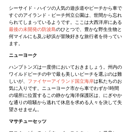
シーサイド・ハイツの人気の遊歩道やビーチから車で
すぐのアイランド・ビーチ州立公園は、世間から忘れ
られてしまっているようです。ここは大西洋岸にある
最後の未開発の防波島
のひとつで、豊かな野生生物と
何マイルにも及ぶ砂浜が冒険好きな旅行者を待ってい
ます。
ニューヨーク
ハンプトンズは一度傍においておきましょう。州内の
ワイルドビーチの中で最も美しいビーチを選ぶのは難
しいが、
ファイヤーアイランド国立海岸
は私たちのお
気に入りです。ニューヨーク市から車でわずか1時間
の場所に位置するこの静かな海洋保護区は、にぎやか
な通りの喧騒から逃れて休息を求める人々を決して失
望させません。
マサチューセッツ