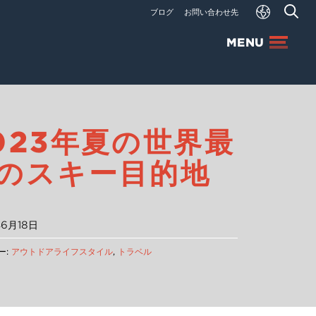
ブログ
お問い合わせ先
MENU
023年夏の世界最
のスキー目的地
年6月18日
ー:
アウトドアライフスタイル
,
トラベル