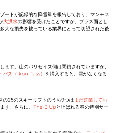
ゾートが記録的な降雪量を報告しており、マンモス
が
大洪水
の影響を受けたことですが、プラス面とし
多大な損失を被っている業界にとって切望された後
業します。山のパリセイズ側は閉鎖されていますが、
パス（Ikon Pass）
を購入すると、雪がなくなる
スの25のスキーリフトのうち9つは
まだ営業してお
ます。さらに、
The-3 Up
と呼ばれる春の特別サー