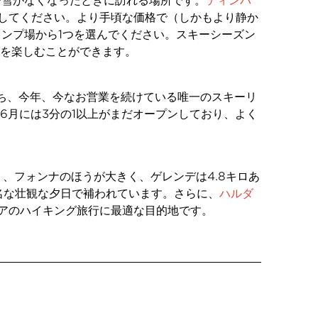
で雪がなくなったときに訪れる場所です。
ティンバ
約してください。より手頃な価格で（しかもより静か
数のキャンプ場から1つを選んでください。スキーシーズン
を楽しむことができます。
ち、今年、今なお営業を続けている唯一のスキーリ
6月には3分の1以上がまだオープンしており、よく
）、フォンナのほうが大きく、ゲレンデは4.8キロあ
名な壮観な夕日で補われています。さらに、
ハルダ
アのハイキング旅行に最適な目的地です。