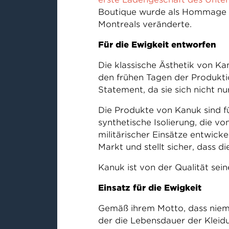
Boutique wurde als Hommage an
Montreals veränderte.
Für die Ewigkeit entworfen
Die klassische Ästhetik von Ka
den frühen Tagen der Produkti
Statement, da sie sich nicht n
Die Produkte von Kanuk sind fü
synthetische Isolierung, die vo
militärischer Einsätze entwick
Markt und stellt sicher, dass 
Kanuk ist von der Qualität sei
Einsatz für die Ewigkeit
Gemäß ihrem Motto, dass niema
der die Lebensdauer der Kleidu