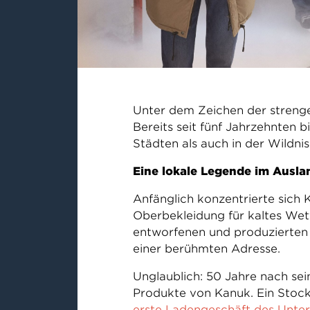
Unter dem Zeichen der streng
Bereits seit fünf Jahrzehnten 
Städten als auch in der Wildni
Eine lokale Legende im Ausla
Anfänglich konzentrierte sich 
Oberbekleidung für kaltes Wett
entworfenen und produzierten 
einer berühmten Adresse.
Unglaublich: 50 Jahre nach sei
Produkte von Kanuk. Ein Stock
erste Ladengeschäft des Unt