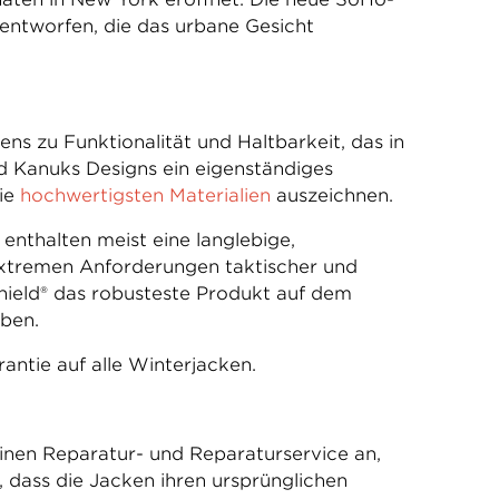
entworfen, die das urbane Gesicht
ns zu Funktionalität und Haltbarkeit, das in
 Kanuks Designs ein eigenständiges
die
hochwertigsten Materialien
auszeichnen.
enthalten meist eine langlebige,
extremen Anforderungen taktischer und
shield® das robusteste Produkt auf dem
iben.
antie auf alle Winterjacken.
inen Reparatur- und Reparaturservice an,
 dass die Jacken ihren ursprünglichen