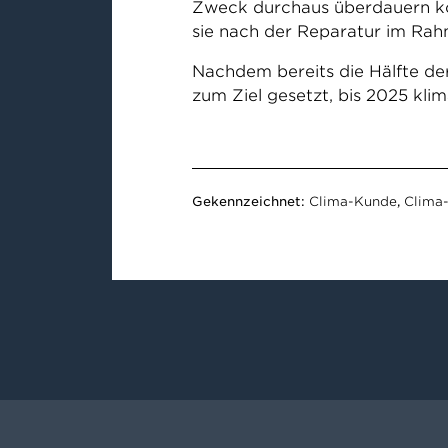
Zweck durchaus überdauern kö
sie nach der Reparatur im Ra
Nachdem bereits die Hälfte der
zum Ziel gesetzt, bis 2025 kli
Gekennzeichnet:
Clima-Kunde
,
Clima