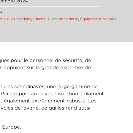
ptembre 2024
e:
és sur les produits
,
Chasse
,
Client en vedette
,
Équipement militaire
ques pour le personnel de sécurité, de
 s’appuient sur la grande expertise de
ratures scandinaves, une large gamme de
ar rapport au duvet, l’isolation à filament
est également extrêmement robuste. Les
ycles de lavage, ce qui les rend aussi
n Europe.