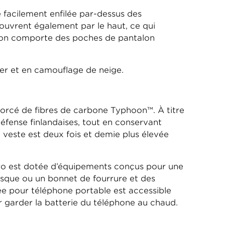
e facilement enfilée par-dessus des
’ouvrent également par le haut, ce qui
son comporte des poches de pantalon
ver et en camouflage de neige.
forcé de fibres de carbone Typhoon™. À titre
défense finlandaises, tout en conservant
 veste est deux fois et demie plus élevée
pro est dotée d’équipements conçus pour une
asque ou un bonnet de fourrure et des
ée pour téléphone portable est accessible
our garder la batterie du téléphone au chaud.