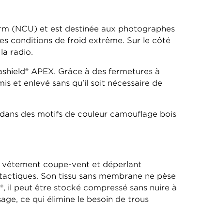
orm (NCU) et est destinée aux photographes
es conditions de froid extrême. Sur le côté
la radio.
ashield® APEX. Grâce à des fermetures à
is et enlevé sans qu’il soit nécessaire de
 dans des motifs de couleur camouflage bois
 vêtement coupe-vent et déperlant
tactiques. Son tissu sans membrane ne pèse
d®, il peut être stocké compressé sans nuire à
age, ce qui élimine le besoin de trous