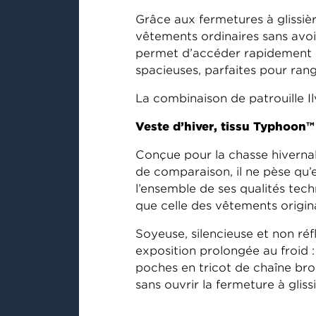
Grâce aux fermetures à glissièr
vêtements ordinaires sans avoir
permet d’accéder rapidement a
spacieuses, parfaites pour rang
La combinaison de patrouille I
Veste d’hiver, tissu Typhoon™
Conçue pour la chasse hiverna
de comparaison, il ne pèse qu’e
l’ensemble de ses qualités tech
que celle des vêtements origin
Soyeuse, silencieuse et non r
exposition prolongée au froid 
poches en tricot de chaîne bro
sans ouvrir la fermeture à gliss