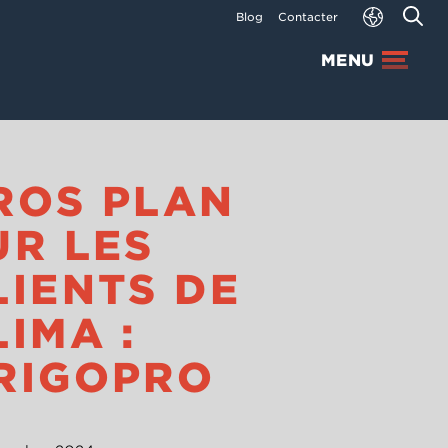
Blog
Contacter
MENU
ROS PLAN
UR LES
LIENTS DE
LIMA :
RIGOPRO