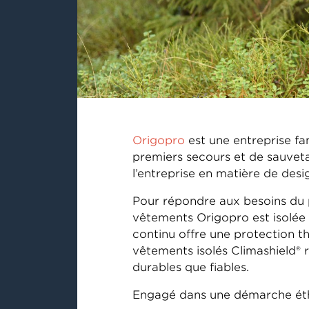
Origopro
est une entreprise fam
premiers secours et de sauvetag
l’entreprise en matière de des
Pour répondre aux besoins du 
vêtements Origopro est isolée a
continu offre une protection 
vêtements isolés Climashield® r
durables que fiables.
Engagé dans une démarche éthi