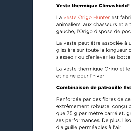
Veste thermique Climashield
La
veste Origo Hunter
est fabr
animaliers, aux chasseurs et à
gauche, l’Origo dispose de poch
La veste peut être associée à 
glissière sur toute la longueur
s’asseoir ou d’enlever les botte
La veste thermique Origo et l
et neige pour l’hiver.
Combinaison de patrouille Ilv
Renforcée par des fibres de ca
extrêmement robuste, conçu po
que 75 g par mètre carré et, grâ
ses performances. De plus, l’is
d’aiguille perméables à l’air.