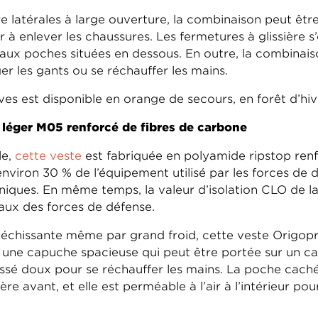
e latérales à large ouverture, la combinaison peut êtr
 à enlever les chaussures. Les fermetures à glissière s
ux poches situées en dessous. En outre, la combinai
er les gants ou se réchauffer les mains.
lves est disponible en orange de secours, en forêt d’hi
 léger M05 renforcé de fibres de carbone
le,
cette veste
est fabriquée en polyamide ripstop ren
nviron 30 % de l’équipement utilisé par les forces de 
niques. En même temps, la valeur d’isolation CLO de la
aux des forces de défense.
éfléchissante même par grand froid, cette veste Origo
: une capuche spacieuse qui peut être portée sur un c
ssé doux pour se réchauffer les mains. La poche cach
ière avant, et elle est perméable à l’air à l’intérieur p