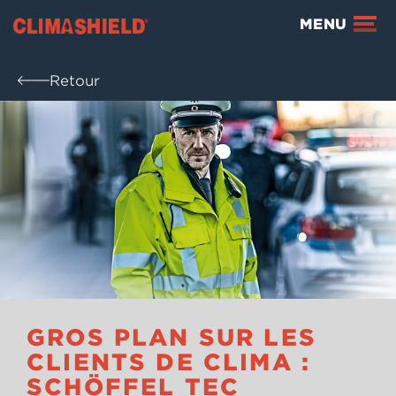
Climashield®
MENU
Retour
GROS PLAN SUR LES
CLIENTS DE CLIMA :
SCHÖFFEL TEC