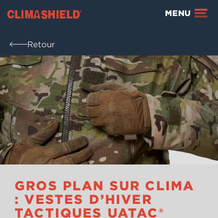
Climashield®
MENU
Retour
GROS PLAN SUR CLIMA
: VESTES D’HIVER
TACTIQUES UATAC®