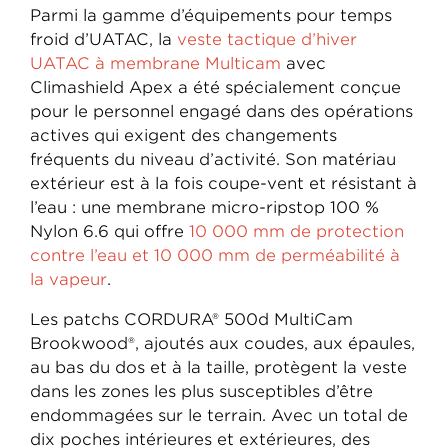
Parmi la gamme d’équipements pour temps
froid d’UATAC, la
veste tactique d’hiver
UATAC à membrane Multicam
avec
Climashield Apex a été spécialement conçue
pour le personnel engagé dans des opérations
actives qui exigent des changements
fréquents du niveau d’activité. Son matériau
extérieur est à la fois coupe-vent et résistant à
l’eau : une membrane micro-ripstop 100 %
Nylon 6.6 qui offre
10 000 mm de protection
contre l’eau et 10 000 mm de perméabilité à
la vapeur
.
Les patchs CORDURA® 500d MultiCam
Brookwood®, ajoutés aux coudes, aux épaules,
au bas du dos et à la taille, protègent la veste
dans les zones les plus susceptibles d’être
endommagées sur le terrain. Avec un total de
dix poches intérieures et extérieures, des