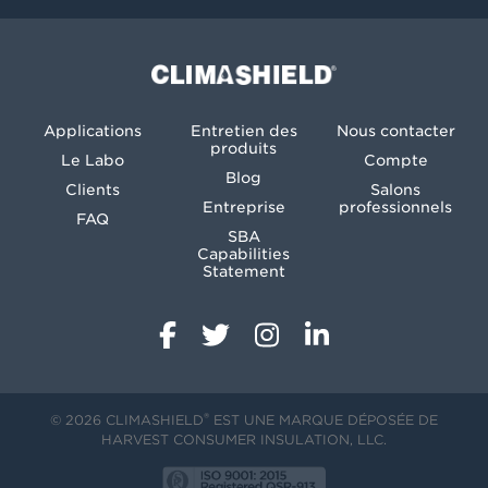
Climashield®
Applications
Entretien des
Nous contacter
produits
Le Labo
Compte
Blog
Clients
Salons
Entreprise
professionnels
FAQ
SBA
Capabilities
Statement
®
© 2026 CLIMASHIELD
EST UNE MARQUE DÉPOSÉE DE
HARVEST CONSUMER INSULATION, LLC.