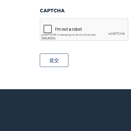
CAPTCHA
Climashield®