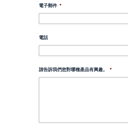
電子郵件
*
電話
請告訴我們您對哪種產品有興趣。
*