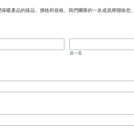
們保暖產品的樣品、價格和規格。我們團隊的一名成員將聯絡您。
后一页