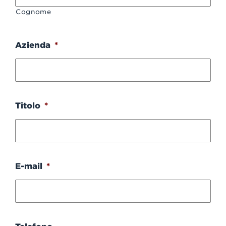
Cognome
Azienda
*
Titolo
*
E-mail
*