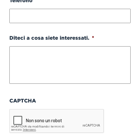
Telefono
Diteci a cosa siete interessati.
*
CAPTCHA