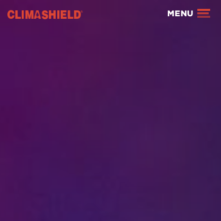
Climashield®
MENU