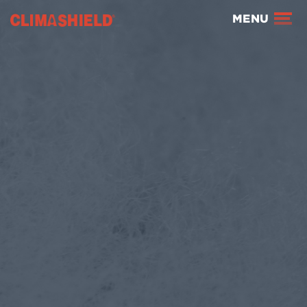
Climashield®
MENU