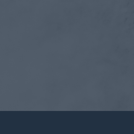
Applicazioni
Cura del prodotto
The Lab
Blog