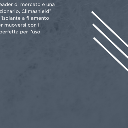
eader di mercato e una
®
zionario, Climashield
’isolante a filamento
r muoversi con il
perfetta per l’uso