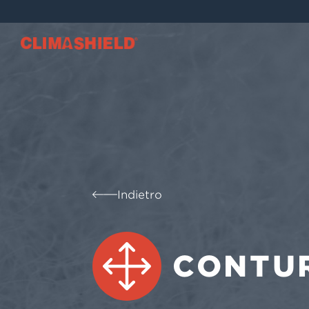
Climashield®
Indietro
CONTU