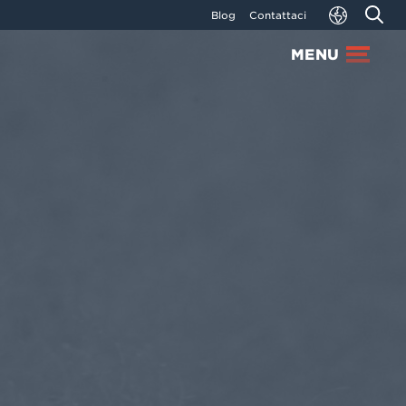
Blog
Contattaci
MENU