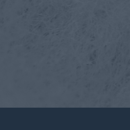
Contattaci
Account