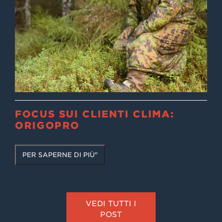
FOCUS SUI CLIENTI CLIMA:
ORIGOPRO
PER SAPERNE DI PIÙ"
VEDI TUTTI I
POST