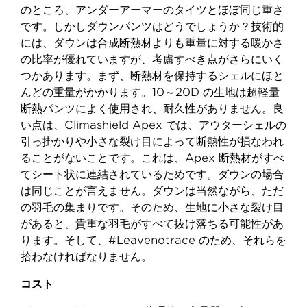
のところ、アンダーアーマーのタイツとほぼ同じ重さ
です。しかしダウンパンツはどうでしょうか？技術的
には、ダウンは合成断熱材よりも重量に対する暖かさ
の比率が優れていますが、考慮すべき点がさらにいく
つかあります。まず、断熱材を保持するシェルにほと
んどの重量がかかります。10～20D の生地は超軽量
断熱パンツによく使用され、耐久性がありません。良
い点は、Climashield Apex では、アウターシェルの
引っ掛かりや小さな裂け目によって断熱性が損なわれ
ることがないことです。これは、Apex 断熱材がすべ
てシート状に連結されているためです。ダウンの場合
は同じことが言えません。ダウンは当然ながら、ただ
の羽毛の集まりです。そのため、生地に小さな裂け目
があると、貴重な羽毛がすべて抜け落ちる可能性があ
ります。そして、#Leavenotrace のため、それらを
拾わなければなりません。
コスト