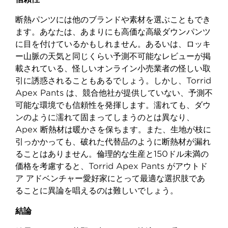
断熱パンツには他のブランドや素材を選ぶこともでき
ます。あなたは、あまりにも高価な高級ダウンパンツ
に目を付けているかもしれません。あるいは、ロッキ
ー山脈の天気と同じくらい予測不可能なレビューが掲
載されている、怪しいオンライン小売業者の怪しい取
引に誘惑されることもあるでしょう。しかし、Torrid
Apex Pants は、競合他社が提供していない、予測不
可能な環境でも信頼性を発揮します。濡れても、ダウ
ンのように濡れて固まってしまうのとは異なり、
Apex 断熱材は暖かさを保ちます。また、生地が枝に
引っかかっても、破れた代替品のように断熱材が漏れ
ることはありません。倫理的な生産と150ドル未満の
価格を考慮すると、Torrid Apex Pants がアウトド
ア アドベンチャー愛好家にとって最適な選択肢であ
ることに異論を唱えるのは難しいでしょう。
結論