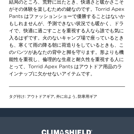
結局のところ、荒野に出たとき、快適さと暖かさこそ
がその体験を楽しむための鍵なのです。Torrid Apex
Pants はファッションショーで優勝することはないか
もしれませんが、予測できない状況でも暖かく、ドラ
イで、快適に過ごすことを重視する人なら誰でも気に
入るはずです。火のないキャンプ場で座っているとき
も、寒くて雨の降る朝に荷造りをしているときも、こ
のパンツがあなたの背中と脚を守ります。形よりも機
能性を重視し、倫理的な生産と耐久性を重視する人に
とって、Torrid Apex Pants はアウトドア用品のラ
インナップに欠かせないアイテムです。
タグ付け:
アウトドアギア
,
外に出よう
,
防寒用ギア
Climashield®