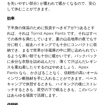
を失いやすい部分) が覆われて暖かくなるので、安心
して休むことができます。
効率
下半身の保温のために投資すべきギアが1つあるとす
れば、それは Torrid Apex Pants です。それはすべ
ての条件を満たしています。夏の山岳地帯の夜でも十
分に軽く、縦走ハイキングでも十分にコンパクトに収
納でき、まるで世界が冷蔵庫の中に閉じ込められてい
るような寒い朝でも十分に暖かいです。バックパック
に余分な衣類を詰め込んだり、薄くて汗ばんだレギン
スを重ね着したりするのはやめましょう。Apex
Pants なら、かさばることなく、信頼性の高いオール
インワン断熱材を手に入れることができます。ベース
キャンプで休憩するときも、ハイキングの後にストレ
ッチするときも、星空の下で眠るときも、このパンツ
はあらゆる場面で活躍します。
信頼性