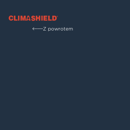
Climashield®
Z powrotem