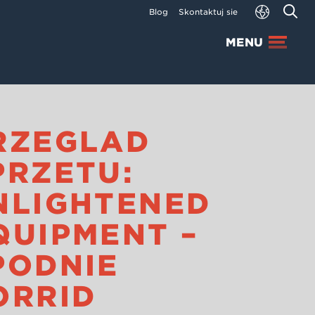
Blog
Skontaktuj się
MENU
RZEGLĄD
PRZĘTU:
NLIGHTENED
QUIPMENT –
PODNIE
ORRID