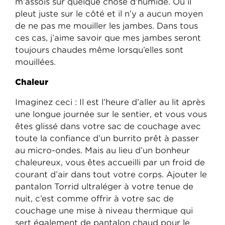
m’assois sur quelque chose d’humide. Ou il
pleut juste sur le côté et il n’y a aucun moyen
de ne pas me mouiller les jambes. Dans tous
ces cas, j’aime savoir que mes jambes seront
toujours chaudes même lorsqu’elles sont
mouillées.
Chaleur
Imaginez ceci : Il est l’heure d’aller au lit après
une longue journée sur le sentier, et vous vous
êtes glissé dans votre sac de couchage avec
toute la confiance d’un burrito prêt à passer
au micro-ondes. Mais au lieu d’un bonheur
chaleureux, vous êtes accueilli par un froid de
courant d’air dans tout votre corps. Ajouter le
pantalon Torrid ultraléger à votre tenue de
nuit, c’est comme offrir à votre sac de
couchage une mise à niveau thermique qui
sert également de pantalon chaud pour le