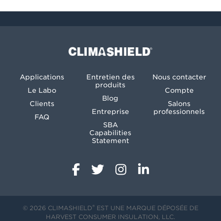
Climashield®
Applications
Entretien des
Nous contacter
produits
Le Labo
Compte
Blog
Clients
Salons
Entreprise
professionnels
FAQ
SBA
Capabilities
Statement
®
© 2026 CLIMASHIELD
EST UNE MARQUE DÉPOSÉE DE
HARVEST CONSUMER INSULATION, LLC.