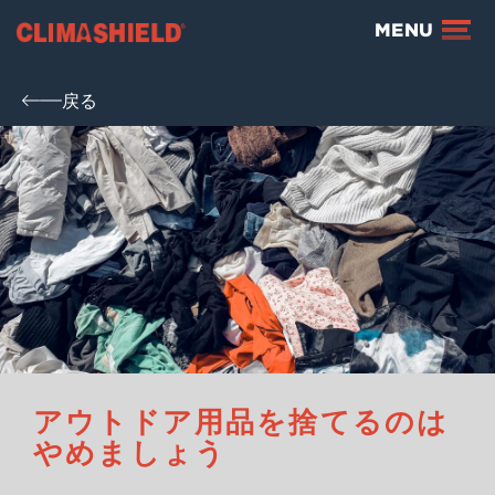
Climashield®
MENU
戻る
アウトドア用品を捨てるのは
やめましょう