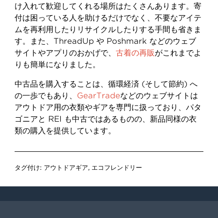
け入れて歓迎してくれる場所はたくさんあります。寄
付は困っている人を助けるだけでなく、不要なアイテ
ムを再利用したりリサイクルしたりする手間も省きま
す。また、ThreadUp や Poshmark などのウェブ
サイトやアプリのおかげで、
古着の再販
がこれまでよ
りも簡単になりました。
中古品を購入することは、循環経済 (そして節約) へ
の一歩でもあり、
GearTrade
などのウェブサイトは
アウトドア用の衣類やギアを専門に扱っており、パタ
ゴニアと REI も中古ではあるものの、新品同様の衣
類の購入を提供しています。
タグ付け:
アウトドアギア
,
エコフレンドリー