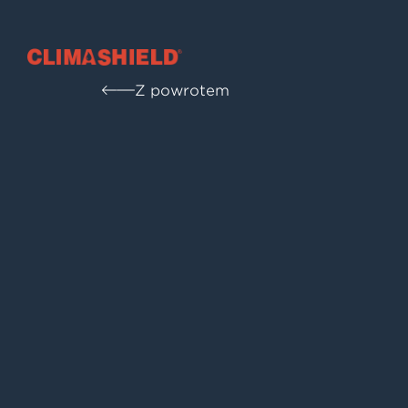
Climashield®
Z powrotem