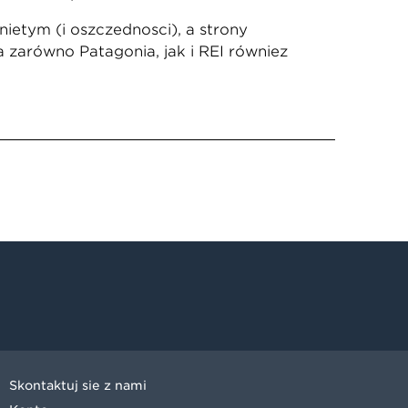
iętym (i oszczędności), a strony
a zarówno Patagonia, jak i REI również
Skontaktuj się z nami