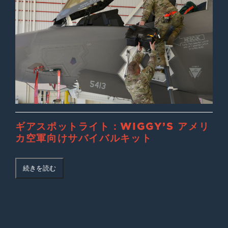
ギアスポットライト：WIGGY’S アメリ
カ空軍向けサバイバルキット
続きを読む