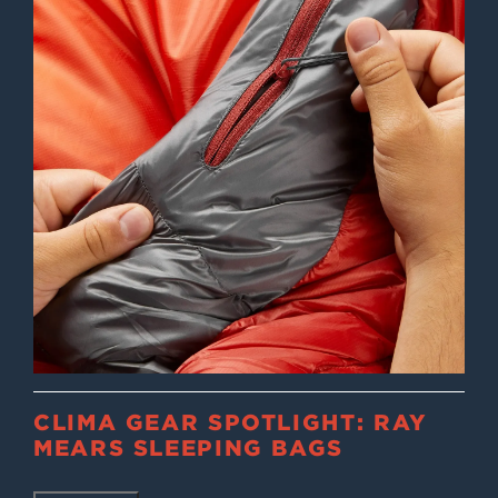
CLIMA GEAR SPOTLIGHT: RAY
MEARS SLEEPING BAGS