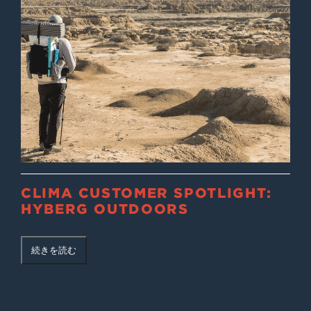
CLIMA CUSTOMER SPOTLIGHT:
HYBERG OUTDOORS
続きを読む