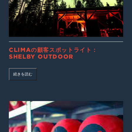
CLIMAの顧客スポットライト：
SHELBY OUTDOOR
続きを読む