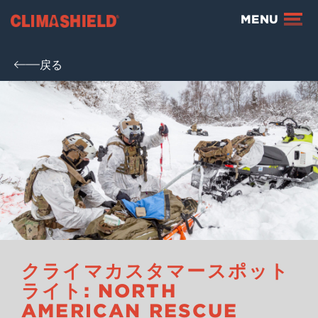
Climashield®
MENU
戻る
クライマカスタマースポット
ライト: NORTH
AMERICAN RESCUE