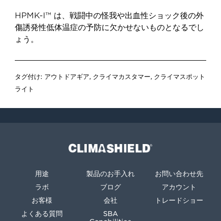
HPMK-I™
は、戦闘中の怪我や出血性ショック後の外
傷誘発性低体温症の予防に欠かせないものとなるでし
ょう。
タグ付け:
アウトドアギア
,
クライマカスタマー
,
クライマスポット
ライト
Climashield®
用途
製品のお手入れ
お問い合わせ先
ラボ
ブログ
アカウント
お客様
会社
トレードショー
よくある質問
SBA