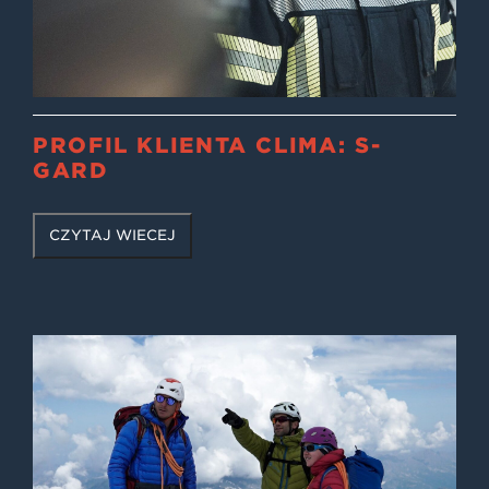
PROFIL KLIENTA CLIMA: S-
GARD
CZYTAJ WIĘCEJ