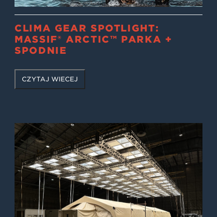
CLIMA GEAR SPOTLIGHT:
MASSIF® ARCTIC™ PARKA +
SPODNIE
CZYTAJ WIĘCEJ