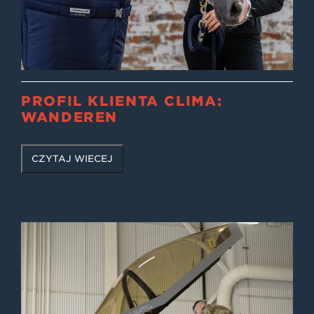
PROFIL KLIENTA CLIMA:
WANDEREN
CZYTAJ WIĘCEJ