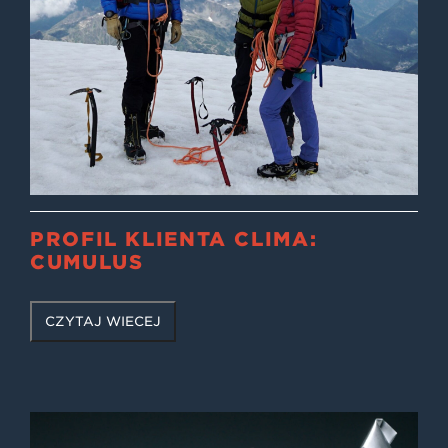
PROFIL KLIENTA CLIMA:
CUMULUS
CZYTAJ WIĘCEJ