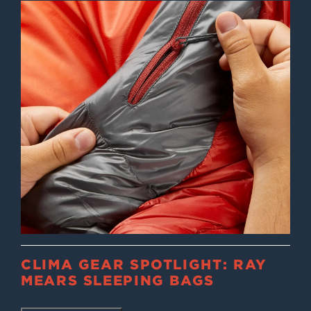
CLIMA GEAR SPOTLIGHT: RAY
MEARS SLEEPING BAGS