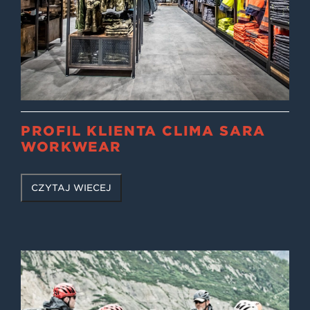
PROFIL KLIENTA CLIMA SARA
WORKWEAR
CZYTAJ WIĘCEJ