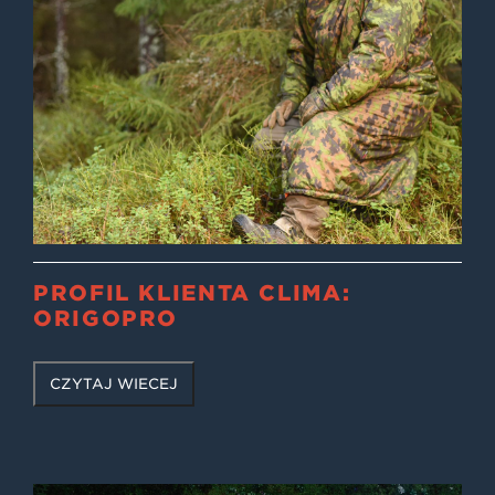
PROFIL KLIENTA CLIMA:
ORIGOPRO
CZYTAJ WIĘCEJ