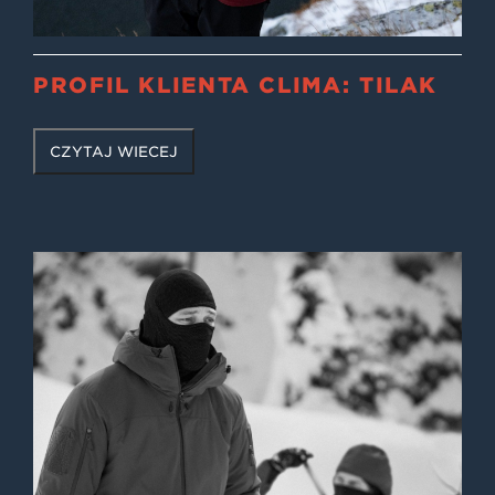
PROFIL KLIENTA CLIMA: TILAK
CZYTAJ WIĘCEJ