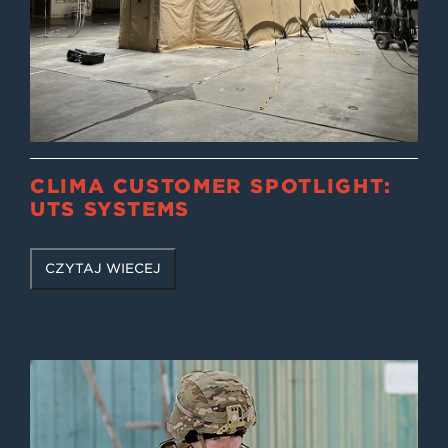
CLIMA CUSTOMER SPOTLIGHT:
UTS SYSTEMS
CZYTAJ WIĘCEJ