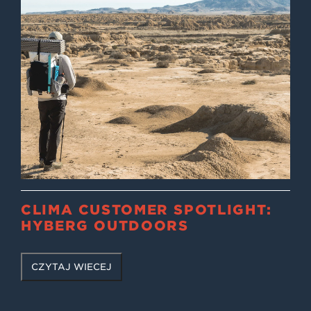
CLIMA CUSTOMER SPOTLIGHT:
HYBERG OUTDOORS
CZYTAJ WIĘCEJ