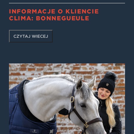
INFORMACJE O KLIENCIE
CLIMA: BONNEGUEULE
CZYTAJ WIĘCEJ