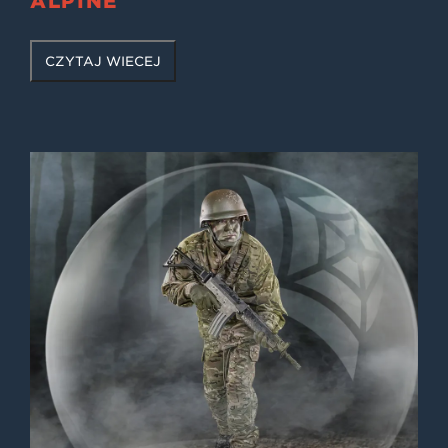
ALPINE
CZYTAJ WIĘCEJ