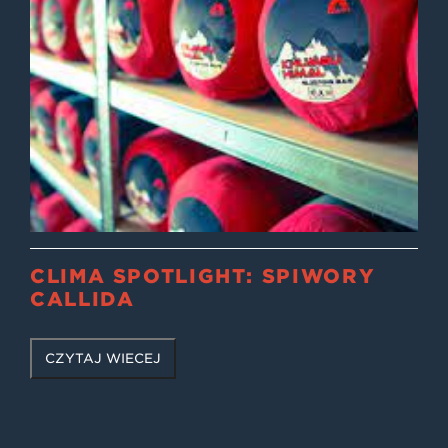
CLIMA SPOTLIGHT: ŚPIWORY
CALLIDA
CZYTAJ WIĘCEJ