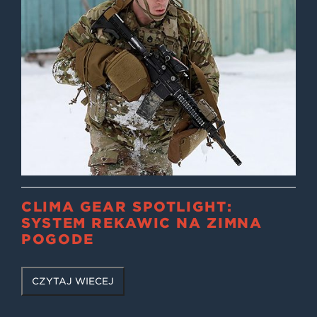
CLIMA GEAR SPOTLIGHT:
SYSTEM RĘKAWIC NA ZIMNĄ
POGODĘ
CZYTAJ WIĘCEJ