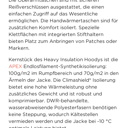
Die Oberarmtaschen sind mit sicheren
Reißverschlüssen ausgestattet, die einen
einfachen Zugriff auf das Wesentliche
ermöglichen. Die Handwärmertaschen sind für
zusätzlichen Komfort isoliert. Spezielle
Klettflächen mit integrierten Stifthaltern
bieten Platz zum Anbringen von Patches oder
Markern.
Kernstück des Heavy Insulation Hoodys ist die
APEX
Endlosfilament-Synthetikisolierung:
100g/m2 im Rumpfbereich und 70g/m2 in den
Ärmeln der Jacke. Die Climashield® Isolierung
bietet eine hohe Wärmeleistung ohne
zusätzliches Gewicht und ist robust und
komprimierbar. DWR-behandelte,
wasserabweisende Polyesterfasern benötigen
keine Steppung, wodurch Kältestellen
vermieden werden und die Jacke bei -10 °C