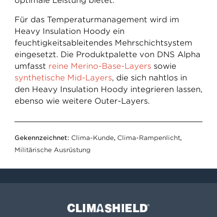
optimale Leistung bietet.
Für das Temperaturmanagement wird im
Heavy Insulation Hoody ein
feuchtigkeitsableitendes Mehrschichtsystem
eingesetzt. Die Produktpalette von DNS Alpha
umfasst
reine Merino-Base-Layers
sowie
synthetische Mid-Layers
, die sich nahtlos in
den Heavy Insulation Hoody integrieren lassen,
ebenso wie weitere Outer-Layers.
Gekennzeichnet:
Clima-Kunde
,
Clima-Rampenlicht
,
Militärische Ausrüstung
Climashield®