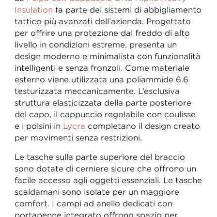
Insulation
fa parte dei sistemi di abbigliamento
tattico più avanzati dell’azienda. Progettato
per offrire una protezione dal freddo di alto
livello in condizioni estreme, presenta un
design moderno e minimalista con funzionalità
intelligenti e senza fronzoli. Come materiale
esterno viene utilizzata una poliammide 6.6
testurizzata meccanicamente. L’esclusiva
struttura elasticizzata della parte posteriore
del capo, il cappuccio regolabile con coulisse
e i polsini in
Lycra
completano il design creato
per movimenti senza restrizioni.
Le tasche sulla parte superiore del braccio
sono dotate di cerniere sicure che offrono un
facile accesso agli oggetti essenziali. Le tasche
scaldamani sono isolate per un maggiore
comfort. I campi ad anello dedicati con
portapenne integrato offrono spazio per