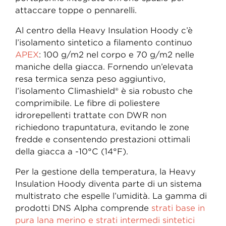
attaccare toppe o pennarelli.
Al centro della Heavy Insulation Hoody c’è
l’isolamento sintetico a filamento continuo
APEX
: 100 g/m2 nel corpo e 70 g/m2 nelle
maniche della giacca. Fornendo un’elevata
resa termica senza peso aggiuntivo,
l’isolamento Climashield® è sia robusto che
comprimibile. Le fibre di poliestere
idrorepellenti trattate con DWR non
richiedono trapuntatura, evitando le zone
fredde e consentendo prestazioni ottimali
della giacca a -10°C (14°F).
Per la gestione della temperatura, la Heavy
Insulation Hoody diventa parte di un sistema
multistrato che espelle l’umidità. La gamma di
prodotti DNS Alpha comprende
strati base in
pura lana merino
e strati intermedi sintetici