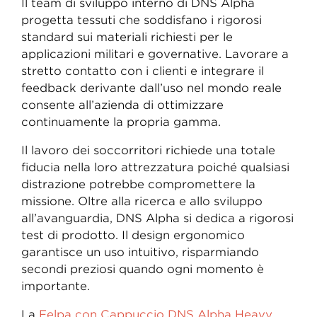
Il team di sviluppo interno di DNS Alpha
progetta tessuti che soddisfano i rigorosi
standard sui materiali richiesti per le
applicazioni militari e governative. Lavorare a
stretto contatto con i clienti e integrare il
feedback derivante dall’uso nel mondo reale
consente all’azienda di ottimizzare
continuamente la propria gamma.
Il lavoro dei soccorritori richiede una totale
fiducia nella loro attrezzatura poiché qualsiasi
distrazione potrebbe compromettere la
missione. Oltre alla ricerca e allo sviluppo
all’avanguardia, DNS Alpha si dedica a rigorosi
test di prodotto. Il design ergonomico
garantisce un uso intuitivo, risparmiando
secondi preziosi quando ogni momento è
importante.
La
Felpa con Cappuccio DNS Alpha Heavy