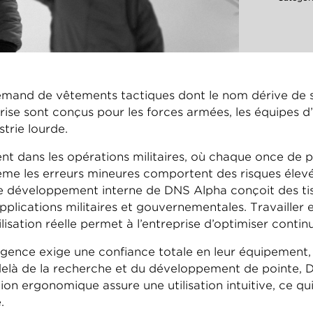
lemand de vêtements tactiques dont le nom dérive de s
prise sont conçus pour les forces armées, les équipes d’
strie lourde.
nt dans les opérations militaires, où chaque once de p
ême les erreurs mineures comportent des risques élevés
e développement interne de DNS Alpha conçoit des ti
pplications militaires et gouvernementales. Travailler e
lisation réelle permet à l’entreprise d’optimiser cont
rgence exige une confiance totale en leur équipement, 
elà de la recherche et du développement de pointe, D
ion ergonomique assure une utilisation intuitive, ce 
.