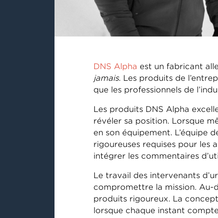
DNS Alpha
est un fabricant al
jamais
. Les produits de l’entre
que les professionnels de l’indu
Les produits DNS Alpha excelle
révéler sa position. Lorsque m
en son équipement. L’équipe d
rigoureuses requises pour les a
intégrer les commentaires d’uti
Le travail des intervenants d’u
compromettre la mission. Au-d
produits rigoureux. La concept
lorsque chaque instant compte