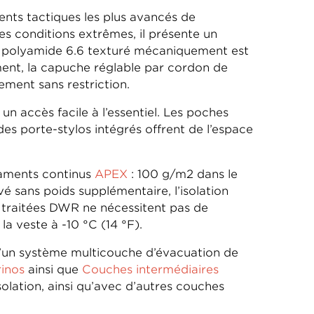
nts tactiques les plus avancés de
es conditions extrêmes, il présente un
 Un polyamide 6.6 texturé mécaniquement est
ment, la capuche réglable par cordon de
ment sans restriction.
un accès facile à l’essentiel. Les poches
es porte-stylos intégrés offrent de l’espace
ilaments continus
APEX
: 100 g/m2 dans le
 sans poids supplémentaire, l’isolation
s traitées DWR ne nécessitent pas de
a veste à -10 °C (14 °F).
 d’un système multicouche d’évacuation de
inos
ainsi que
Couches intermédiaires
lation, ainsi qu’avec d’autres couches