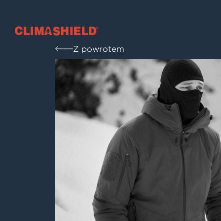
Climashield®
Z powrotem