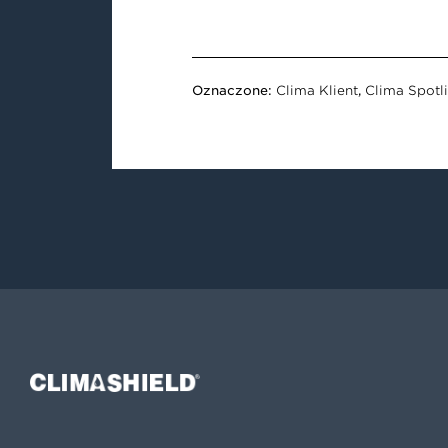
Oznaczone:
Clima Klient
,
Clima Spotl
Climashield®