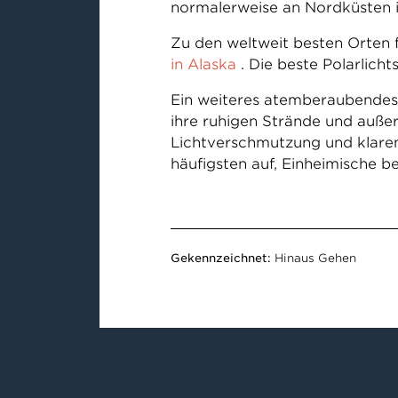
normalerweise an Nordküsten i
Zu den weltweit besten Orten
in Alaska
. Die beste Polarlicht
Ein weiteres atemberaubendes 
ihre ruhigen Strände und auß
Lichtverschmutzung und klare
häufigsten auf, Einheimische b
Gekennzeichnet:
Hinaus Gehen