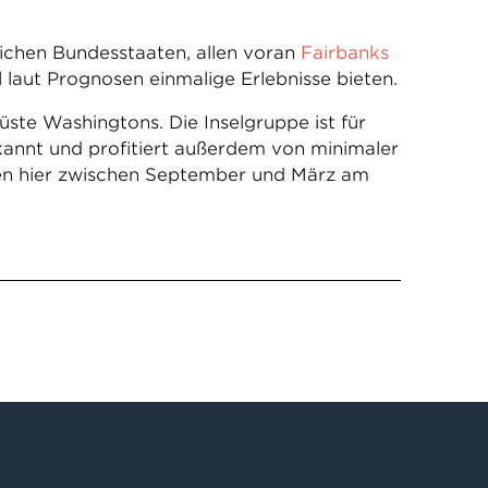
lichen Bundesstaaten, allen voran
Fairbanks
l laut Prognosen einmalige Erlebnisse bieten.
ste Washingtons. Die Inselgruppe ist für
annt und profitiert außerdem von minimaler
ten hier zwischen September und März am