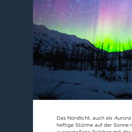
Das Nordlicht, auch als
Aurora 
heftige Stürme auf der Sonne 