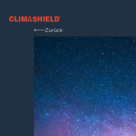
Climashield®
Zurück