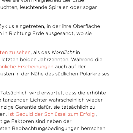
 weil sie vom Magnetfeld der Erde
euchten, leuchtende Spiralen oder sogar
Zyklus eingetreten, in der ihre Oberfläche
n in Richtung Erde ausgesandt, wo sie
ten zu sehen
, als das
Nordlicht
in
n letzten beiden Jahrzehnten. Während die
hnliche Erscheinungen
auch auf der
gsten in der Nähe des südlichen Polarkreises
 Tatsächlich wird erwartet, dass die erhöhte
 tanzenden Lichter wahrscheinlich wieder
nzige Garantie dafür, sie tatsächlich zu
en,
ist Geduld der Schlüssel zum Erfolg
,
ige Faktoren sind neben der
besten Beobachtungsbedingungen herrschen