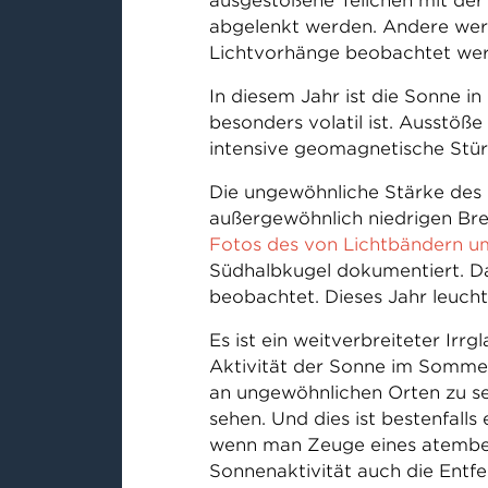
ausgestoßene Teilchen mit der
abgelenkt werden. Andere werde
Lichtvorhänge beobachtet we
In diesem Jahr ist die Sonne in
besonders volatil ist. Ausstöß
intensive geomagnetische Stü
Die ungewöhnliche Stärke des
außergewöhnlich niedrigen Brei
Fotos des von Lichtbändern um
Südhalbkugel dokumentiert. D
beobachtet. Dieses Jahr leucht
Es ist ein weitverbreiteter Irr
Aktivität der Sonne im Sommer
an ungewöhnlichen Orten zu sehe
sehen. Und dies ist bestenfalls
wenn man Zeuge eines atembe
Sonnenaktivität auch die Ent