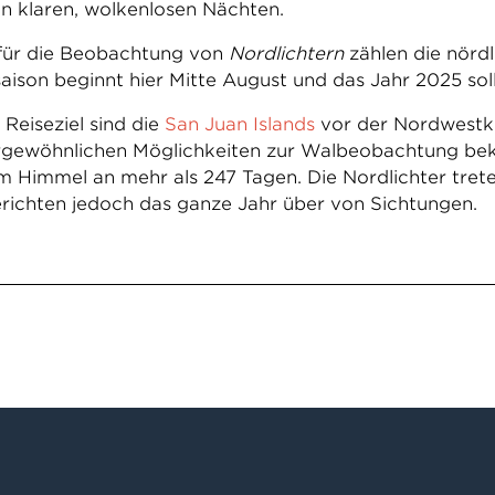
n klaren, wolkenlosen Nächten.
 für die Beobachtung von
Nordlichtern
zählen die nörd
saison beginnt hier Mitte August und das Jahr 2025 sol
Reiseziel sind die
San Juan Islands
vor der Nordwestkü
ergewöhnlichen Möglichkeiten zur Walbeobachtung bek
m Himmel an mehr als 247 Tagen. Die Nordlichter tre
erichten jedoch das ganze Jahr über von Sichtungen.