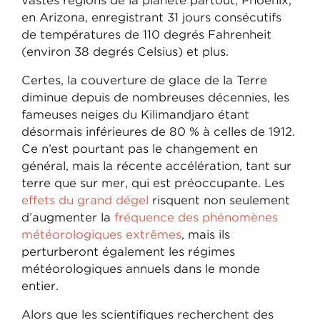
vastes régions de la planète partout, Phoenix,
en Arizona, enregistrant 31 jours consécutifs
de températures de 110 degrés Fahrenheit
(environ 38 degrés Celsius) et plus.
Certes, la couverture de glace de la Terre
diminue depuis de nombreuses décennies, les
fameuses neiges du Kilimandjaro étant
désormais inférieures de 80 % à celles de 1912.
Ce n’est pourtant pas le changement en
général, mais la récente accélération, tant sur
terre que sur mer, qui est préoccupante. Les
effets du grand dégel
risquent non seulement
d’augmenter la
fréquence des phénomènes
météorologiques extrêmes
, mais ils
perturberont également les régimes
météorologiques annuels dans le monde
entier.
Alors que les scientifiques recherchent des