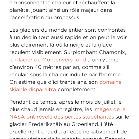
emprisonnent la chaleur et réchauffent la
planète, jouant ainsi un rôle majeur dans
l’accélération du processus.
Les glaciers du monde entier sont confrontés
à un déclin tout aussi rapide et on peut le voir
plus clairement là où la neige et la glace
reculent visiblement. Surplombant Chamonix,
le glacier du Montenvers fond
à un rythme
d’environ 40 mètres par an, comme s’il
reculait sous la chaleur induite par l’homme.
On estime que d’ici trente ans, son
domaine
skiable disparaîtra
complètement.
Pendant ce temps, après le mois de juillet le
plus chaud jamais enregistré, les
images de la
NASA ont révélé des pertes stupéfiantes
sur le
glacier Frederikshåb au Groenland. L’été
cruellement chaud a affecté négativement de