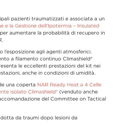
ipali pazienti traumatizzati e associata a un
e e la Gestione dell’Ipotermia – Insulated
r aumentare la probabilità di recupero in
R.
l’esposizione agli agenti atmosferici.
ento a filamento continuo Climashield®
senta le eccellenti prestazioni del kit nei
stazioni, anche in condizioni di umidità.
lude una coperta
NAR Ready Heat a 4 Celle
nte isolato Climashield®
(venduto anche
 raccomandazione del Committee on Tactical
ndotta da traumi dopo lesioni da