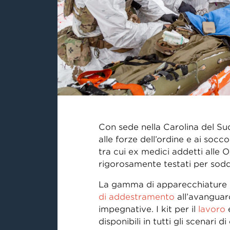
Con sede nella Carolina del Su
alle forze dell’ordine e ai soc
tra cui ex medici addetti alle
rigorosamente testati per soddi
La gamma di apparecchiature m
di addestramento
all’avanguard
impegnative. I kit per il
lavoro
disponibili in tutti gli scenari 