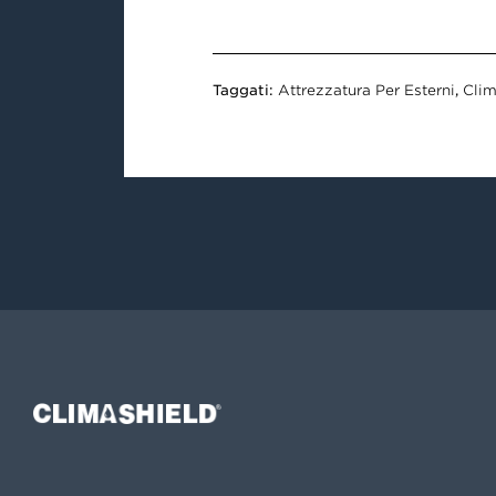
Taggati:
Attrezzatura Per Esterni
,
Clim
Climashield®