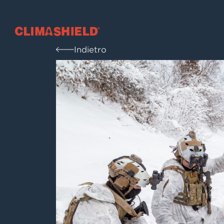
Climashield®
Indietro