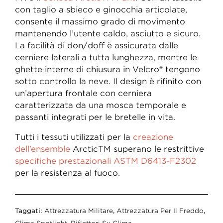
con taglio a sbieco e ginocchia articolate,
consente il massimo grado di movimento
mantenendo l’utente caldo, asciutto e sicuro.
La facilità di don/doff è assicurata dalle
cerniere laterali a tutta lunghezza, mentre le
ghette interne di chiusura in Velcro® tengono
sotto controllo la neve. Il design è rifinito con
un’apertura frontale con cerniera
caratterizzata da una mosca temporale e
passanti integrati per le bretelle in vita.
Tutti i tessuti utilizzati per la
creazione
dell’ensemble
ArcticTM superano le restrittive
specifiche prestazionali ASTM D6413-F2302
per la resistenza al fuoco.
Taggati:
Attrezzatura Militare
,
Attrezzatura Per Il Freddo
,