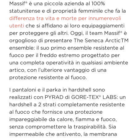
Massif® è una piccola azienda al 100%
statunitense e di proprietà femminile che fa la
differenza tra vita e morte per innumerevoli
utenti
che si affidano ai loro equipaggiamenti
per proteggere gli altri. Oggi, il team Massif® è
orgoglioso di presentare The Seneca ArcticTM
ensemble: il suo primo ensemble resistente al
fuoco per il freddo estremo progettato per
una completa operatività in qualsiasi ambiente
artico, con l’ulteriore vantaggio di una
protezione resistente al fuoco.
I pantaloni e il parka in hardshell sono
realizzati con PYRAD di GORE-TEX® LABS: un
hardshell a 2 strati completamente resistente
al fuoco che fornisce una protezione
impareggiabile da calore, fiamma e fuoco,
senza compromettere la traspirabilità. Sia
impermeabile che antivento, la membrana