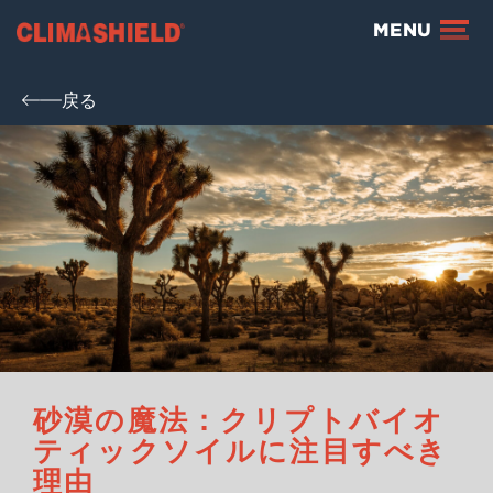
Climashield®
MENU
戻る
砂漠の魔法：クリプトバイオ
ティックソイルに注目すべき
理由