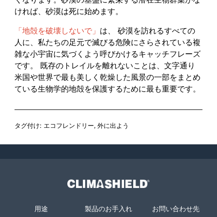
ければ、砂漠は死に始めます。
「地殻を破壊しないで」
は、 砂漠を訪れるすべての
人に、私たちの足元で滅びる危険にさらされている複
雑な小宇宙に気づくよう呼びかけるキャッチフレーズ
です。 既存のトレイルを離れないことは、文字通り
米国や世界で最も美しく乾燥した風景の一部をまとめ
ている生物学的地殻を保護するために最も重要です。
タグ付け:
エコフレンドリー
,
外に出よう
Climashield®
用途
製品のお手入れ
お問い合わせ先