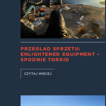
PRZEGLĄD SPRZĘTU:
ENLIGHTENED EQUIPMENT –
SPODNIE TORRID
CZYTAJ WIĘCEJ