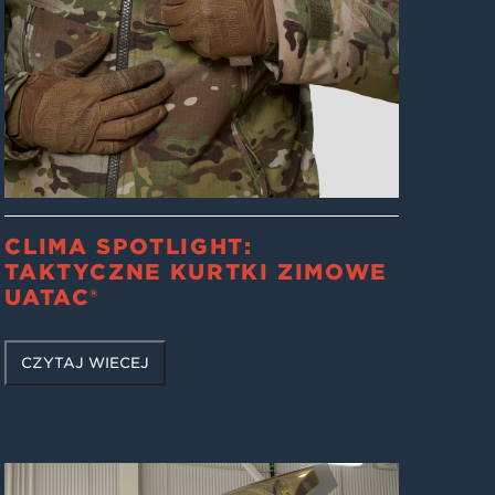
CLIMA SPOTLIGHT:
TAKTYCZNE KURTKI ZIMOWE
UATAC®
CZYTAJ WIĘCEJ