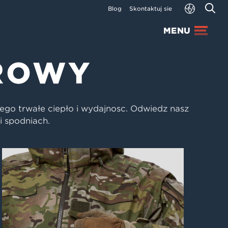
Blog
Skontaktuj się
MENU
ROWY
cego trwałe ciepło i wydajność. Odwiedź nasz
i spodniach.