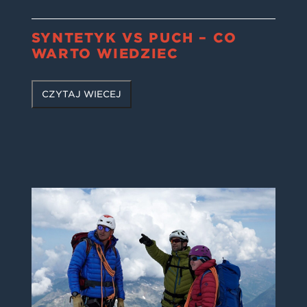
SYNTETYK VS PUCH – CO
WARTO WIEDZIEĆ
CZYTAJ WIĘCEJ