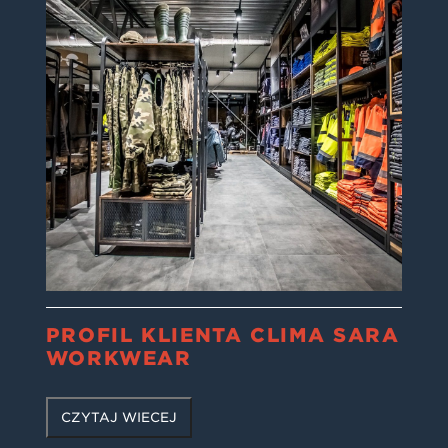
PROFIL KLIENTA CLIMA SARA
WORKWEAR
CZYTAJ WIĘCEJ