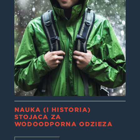
NAUKA (I HISTORIA)
STOJĄCA ZA
WODOODPORNĄ ODZIEŻĄ