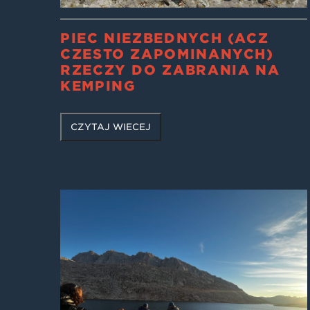
PIĘĆ NIEZBĘDNYCH (ACZ
CZĘSTO ZAPOMINANYCH)
RZECZY DO ZABRANIA NA
KEMPING
CZYTAJ WIĘCEJ