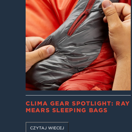
CLIMA GEAR SPOTLIGHT: RAY
MEARS SLEEPING BAGS
CZYTAJ WIĘCEJ