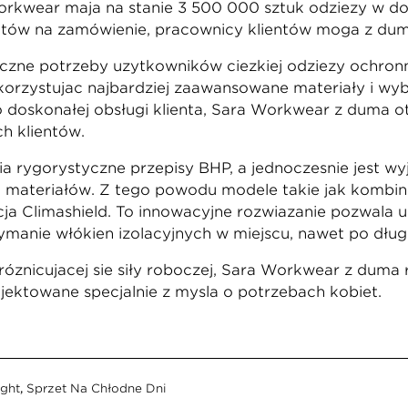
rkwear mają na stanie 3 500 000 sztuk odzieży w d
tów na zamówienie, pracownicy klientów mogą z dum
zne potrzeby użytkowników ciężkiej odzieży ochronne
orzystując najbardziej zaawansowane materiały i wybi
do doskonałej obsługi klienta, Sara Workwear z dumą 
h klientów.
nia rygorystyczne przepisy BHP, a jednocześnie jest
 materiałów. Z tego powodu modele takie jak kombi
cją Climashield. To innowacyjne rozwiązanie pozwala 
ymanie włókien izolacyjnych w miejscu, nawet po długi
różnicującej się siły roboczej, Sara Workwear z dumą
ojektowane specjalnie z myślą o potrzebach kobiet.
ight
,
Sprzęt Na Chłodne Dni