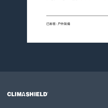
已标签:
戶外裝備
Climashield®