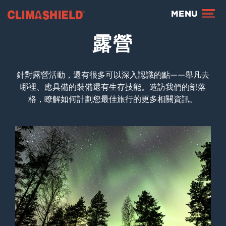
Climashield®
MENU
露營
針對露營活動，還有很多可以深入認識的點——舉凡去
哪裡、應具備的裝備還有生存技能。造訪我們的部落
格，瞭解如何計劃您最佳旅行的更多相關資訊。