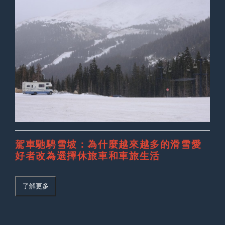
駕車馳騁雪坡：為什麼越來越多的滑雪愛
好者改為選擇休旅車和車旅生活
了解更多