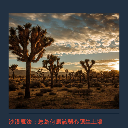
沙漠魔法：您為何應該關心隱生土壤