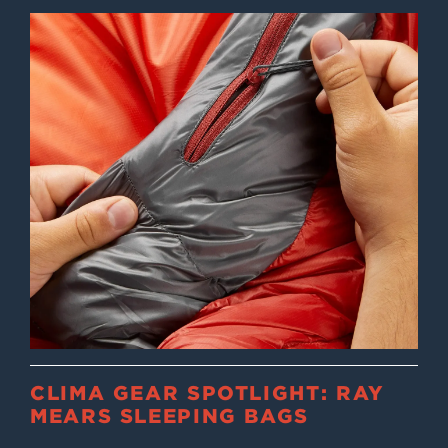
CLIMA GEAR SPOTLIGHT: RAY
MEARS SLEEPING BAGS