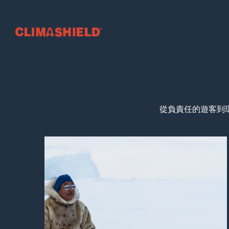
Climashield®
從負責任的遊客到