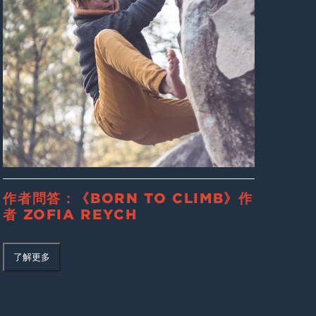
作者問答：《BORN TO CLIMB》作
者 ZOFIA REYCH
了解更多