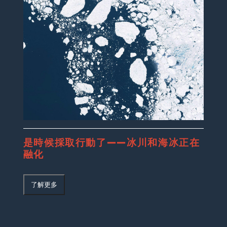
是時候採取行動了——冰川和海冰正在
融化
了解更多