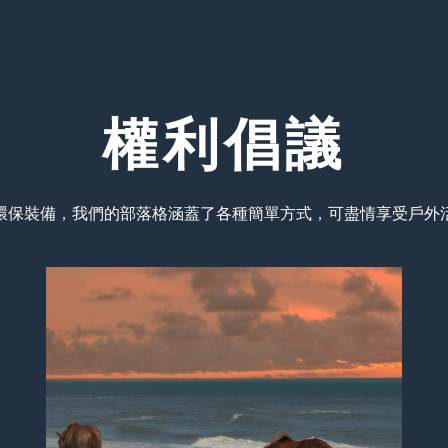
權利倡議
環保裝備，我們的部落格涵蓋了各種簡單方式，可盡情享受戶外