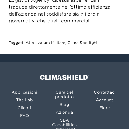
Logistics Agency. Questa esperienza si
traduce direttamente nell’ottima efficienza
dell’azienda nel soddisfare sia gli ordini
governativi che quelli commerciali.
Taggati:
Attrezzatura Militare
,
Clima Spotlight
Climashield®
Applicazioni
Cura del
Contattaci
prodotto
The Lab
Account
Blog
Clienti
Fiere
Azienda
FAQ
SBA
Capabilities