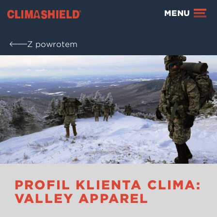
Climashield®
MENU
Z powrotem
PROFIL KLIENTA CLIMA:
VALLEY APPAREL