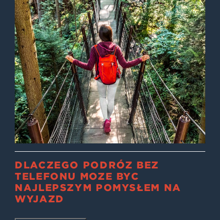
DLACZEGO PODRÓŻ BEZ
TELEFONU MOŻE BYĆ
NAJLEPSZYM POMYSŁEM NA
WYJAZD