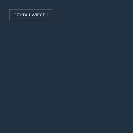
CZYTAJ WIĘCEJ