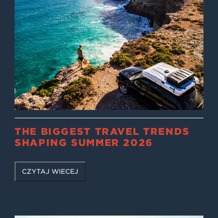
THE BIGGEST TRAVEL TRENDS
SHAPING SUMMER 2026
CZYTAJ WIĘCEJ