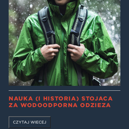
NAUKA (I HISTORIA) STOJĄCA
ZA WODOODPORNĄ ODZIEŻĄ
CZYTAJ WIĘCEJ