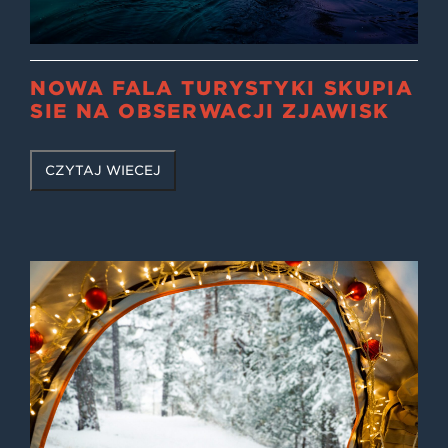
NOWA FALA TURYSTYKI SKUPIA
SIĘ NA OBSERWACJI ZJAWISK
CZYTAJ WIĘCEJ