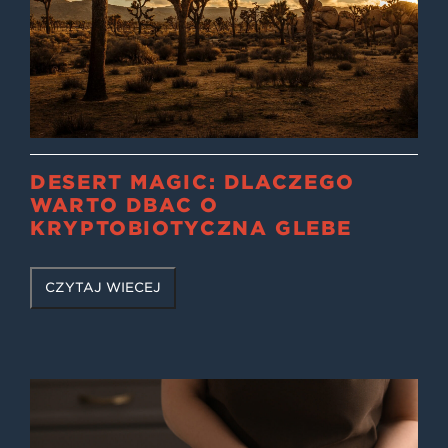
DESERT MAGIC: DLACZEGO
WARTO DBAĆ O
KRYPTOBIOTYCZNĄ GLEBĘ
CZYTAJ WIĘCEJ