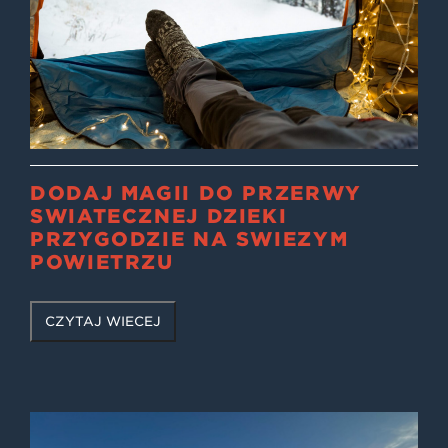
DODAJ MAGII DO PRZERWY
ŚWIĄTECZNEJ DZIĘKI
PRZYGODZIE NA ŚWIEŻYM
POWIETRZU
CZYTAJ WIĘCEJ