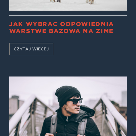
JAK WYBRAĆ ODPOWIEDNIĄ
WARSTWĘ BAZOWĄ NA ZIMĘ
CZYTAJ WIĘCEJ