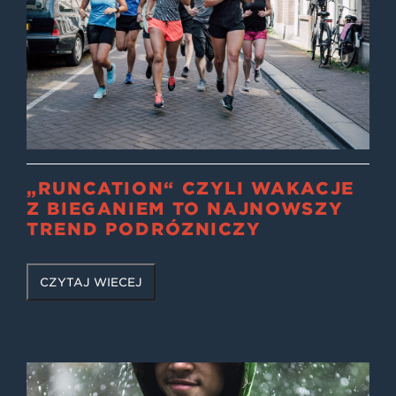
„RUNCATION“ CZYLI WAKACJE
Z BIEGANIEM TO NAJNOWSZY
TREND PODRÓŻNICZY
CZYTAJ WIĘCEJ