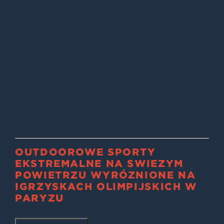
OUTDOOROWE SPORTY
EKSTREMALNE NA ŚWIEŻYM
POWIETRZU WYRÓŻNIONE NA
IGRZYSKACH OLIMPIJSKICH W
PARYŻU