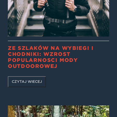
ZE SZLAKÓW NA WYBIEGI I
CHODNIKI: WZROST
POPULARNOŚCI MODY
OUTDOOROWEJ
CZYTAJ WIĘCEJ