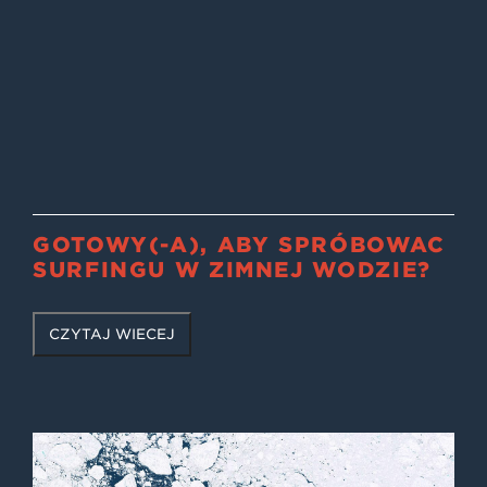
GOTOWY(-A), ABY SPRÓBOWAĆ
SURFINGU W ZIMNEJ WODZIE?
CZYTAJ WIĘCEJ