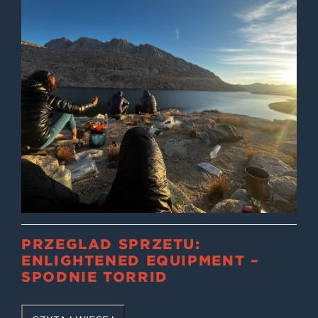
PRZEGLĄD SPRZĘTU:
ENLIGHTENED EQUIPMENT –
SPODNIE TORRID