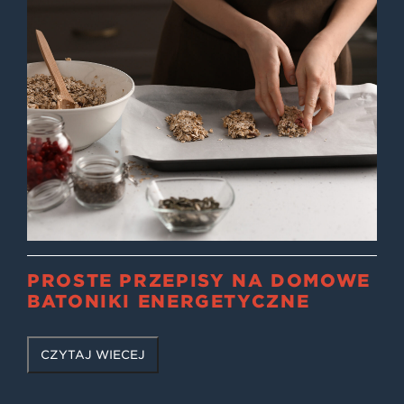
PROSTE PRZEPISY NA DOMOWE
BATONIKI ENERGETYCZNE
CZYTAJ WIĘCEJ