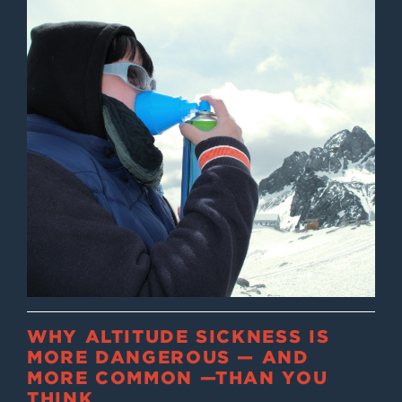
WHY ALTITUDE SICKNESS IS
MORE DANGEROUS — AND
MORE COMMON —THAN YOU
THINK