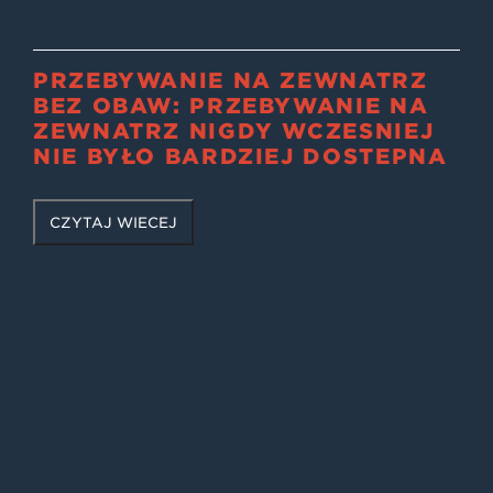
PRZEBYWANIE NA ZEWNĄTRZ
BEZ OBAW: PRZEBYWANIE NA
ZEWNĄTRZ NIGDY WCZEŚNIEJ
NIE BYŁO BARDZIEJ DOSTĘPNA
CZYTAJ WIĘCEJ