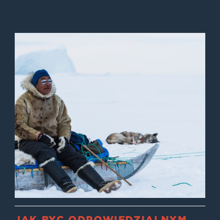
JAK BYĆ ODPOWIEDZIALNYM