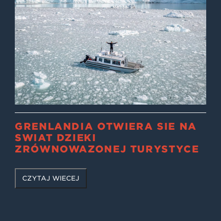
GRENLANDIA OTWIERA SIĘ NA
ŚWIAT DZIĘKI
ZRÓWNOWAŻONEJ TURYSTYCE
CZYTAJ WIĘCEJ