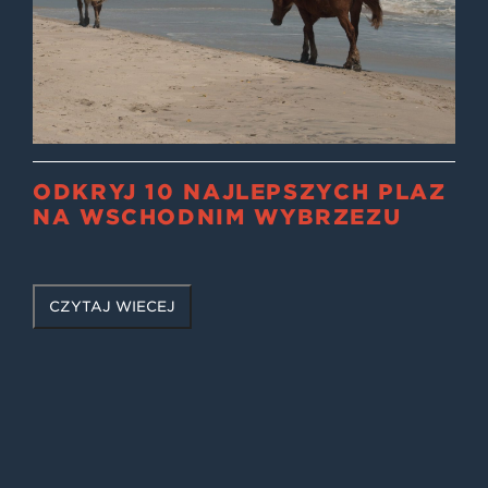
ODKRYJ 10 NAJLEPSZYCH PLAŻ
NA WSCHODNIM WYBRZEŻU
CZYTAJ WIĘCEJ