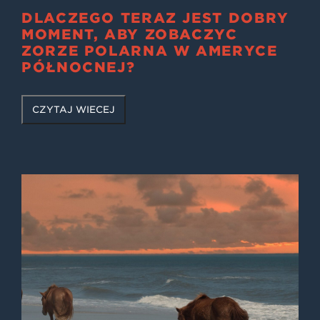
DLACZEGO TERAZ JEST DOBRY
MOMENT, ABY ZOBACZYĆ
ZORZĘ POLARNĄ W AMERYCE
PÓŁNOCNEJ?
CZYTAJ WIĘCEJ