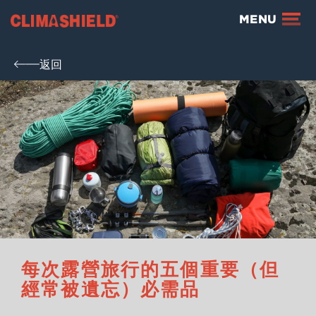
Climashield®
MENU
返回
每次露營旅行的五個重要（但
經常被遺忘）必需品