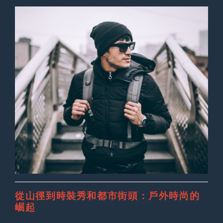
從山徑到時裝秀和都市街頭：戶外時尚的
崛起