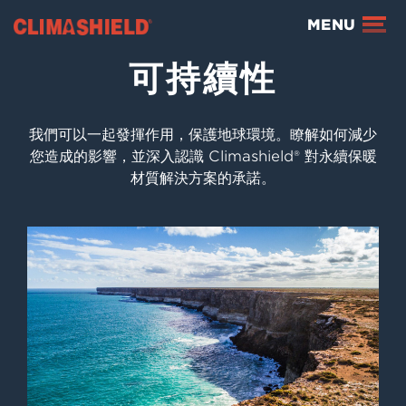
Climashield®
MENU
可持續性
我們可以一起發揮作用，保護地球環境。瞭解如何減少
您造成的影響，並深入認識 Climashield® 對永續保暖
材質解決方案的承諾。