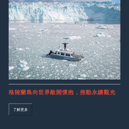
格陵蘭島向世界敞開懷抱，推動永續觀光
了解更多