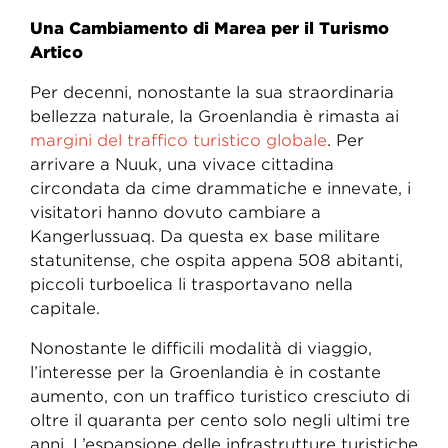
Una Cambiamento di Marea per il Turismo
Artico
Per decenni, nonostante la sua straordinaria
bellezza naturale, la Groenlandia è rimasta ai
margini del traffico turistico globale
. Per
arrivare a Nuuk, una vivace cittadina
circondata da cime drammatiche e innevate, i
visitatori hanno dovuto cambiare a
Kangerlussuaq. Da questa ex base militare
statunitense, che ospita appena 508 abitanti,
piccoli turboelica li trasportavano nella
capitale.
Nonostante le difficili modalità di viaggio,
l’interesse per la Groenlandia è in costante
aumento, con un traffico turistico cresciuto di
oltre il quaranta per cento solo negli ultimi tre
anni. L’espansione delle infrastrutture turistiche