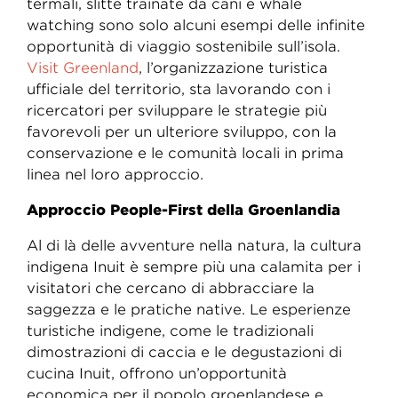
termali, slitte trainate da cani e whale
watching sono solo alcuni esempi delle infinite
opportunità di viaggio sostenibile sull’isola.
Visit Greenland
, l’organizzazione turistica
ufficiale del territorio, sta lavorando con i
ricercatori per sviluppare le strategie più
favorevoli per un ulteriore sviluppo, con la
conservazione e le comunità locali in prima
linea nel loro approccio.
Approccio People-First della Groenlandia
Al di là delle avventure nella natura, la cultura
indigena Inuit è sempre più una calamita per i
visitatori che cercano di abbracciare la
saggezza e le pratiche native. Le esperienze
turistiche indigene, come le tradizionali
dimostrazioni di caccia e le degustazioni di
cucina Inuit, offrono un’opportunità
economica per il popolo groenlandese e