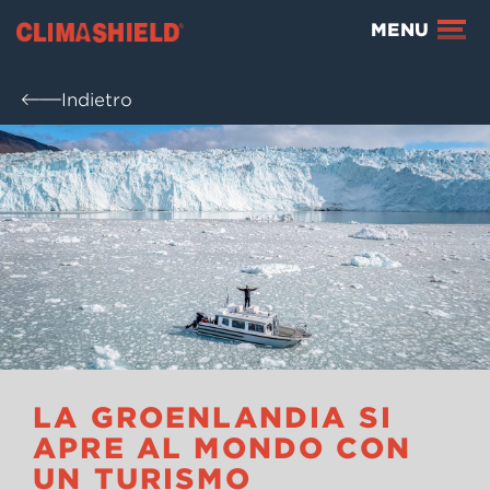
Climashield®
MENU
Indietro
LA GROENLANDIA SI
APRE AL MONDO CON
UN TURISMO