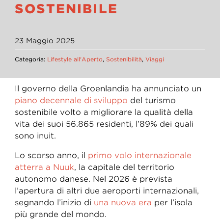
SOSTENIBILE
23 Maggio 2025
Categoria:
Lifestyle all'Aperto
,
Sostenibilità
,
Viaggi
Il governo della Groenlandia ha annunciato un
piano decennale di sviluppo
del turismo
sostenibile volto a migliorare la qualità della
vita dei suoi 56.865 residenti, l’89% dei quali
sono inuit.
Lo scorso anno, il
primo volo internazionale
atterra a Nuuk
, la capitale del territorio
autonomo danese. Nel 2026 è prevista
l’apertura di altri due aeroporti internazionali,
segnando l’inizio di
una nuova era
per l’isola
più grande del mondo.