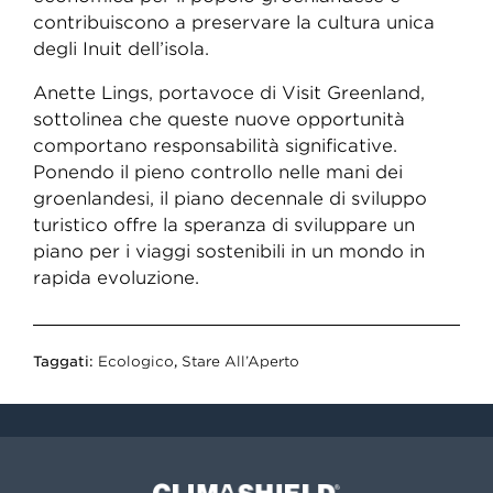
contribuiscono a preservare la cultura unica
degli Inuit dell’isola.
Anette Lings, portavoce di Visit Greenland,
sottolinea che queste nuove opportunità
comportano responsabilità significative.
Ponendo il pieno controllo nelle mani dei
groenlandesi, il piano decennale di sviluppo
turistico offre la speranza di sviluppare un
piano per i viaggi sostenibili in un mondo in
rapida evoluzione.
Taggati:
Ecologico
,
Stare All’Aperto
Climashield®