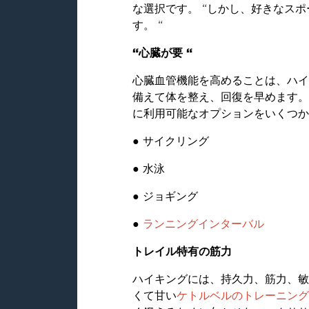
な選択です。 “しかし、好きなス
す。 “
“心臓が要 “
心臓血管機能を高めることは、ハ
備えて体を整え、回復を早めます。
に利用可能なオプションをいくつか
●
サイクリング
●
水泳
●
ジョギング
●
ランニングインターバル
トレイル特有の筋力
ハイキングには、持久力、筋力、敏
くて甘い
ケトルベルのトレーニング