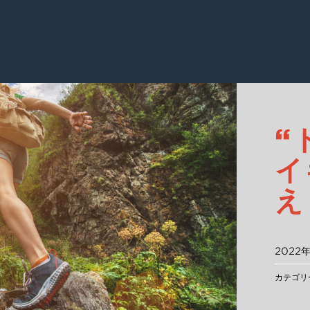
“
イ
え
2022
カテゴリ