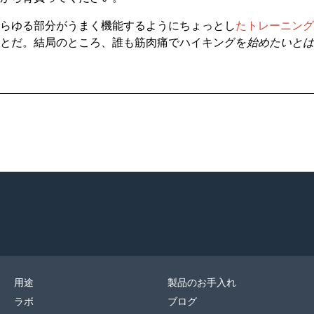
らゆる部分がうまく機能するようにちょっとし
たトレーニング
とだ。結局のところ、誰も筋肉痛でハイキングを
始めたいとは
用途
製品のお手入れ
ラボ
ブログ