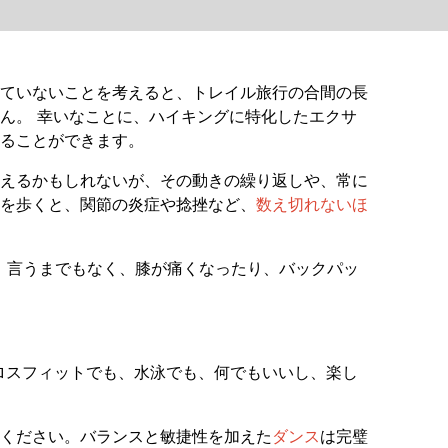
ていないことを考えると、トレイル旅行の合間の長
ん。 幸いなことに、ハイキングに特化したエクサ
ることができます。
えるかもしれないが、その動きの繰り返しや、常に
を歩くと、関節の炎症や捻挫など、
数え切れないほ
。言うまでもなく、膝が痛くなったり、バックパッ
ロスフィットでも、水泳でも、何でもいいし、楽し
ください。バランスと敏捷性を加えた
ダンス
は完璧