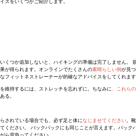
イズをいくつかご紹介します。
いくつか追加しないと、ハイキングの準備は完了しません。 
果が得られます。オンラインでたくさんの
素晴らしい例
が見つ
なフィットネストレーナーが的確なアドバイスをしてくれます
を維持するには、ストレッチを忘れずに。ちなみに
、これらの
ある。
らされている場合でも、必ず足と体に
なじませてください
。靴
てください。 バックパックにも同じことが言えます。バック
がら背負ってください。