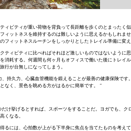
ティビティが重い荷物を背負って長距離を歩くのとまったく似
フィットネスを維持するのは難しいように思えるかもしれませ
のフィットネスルーチンをしっかりとしたトレイル準備に変え
クティビティに比べればそれほど激しいものではないように思
を消耗する。何週間も何ヶ月もオフィスで働いた後にトレイル
旅行が台無しになってしまう。
力、持久力、心臓血管機能を鍛えることが最善の健康保険です
となく、景色を眺める方がはるかに簡単です。 “
つだけ挙げるとすれば、スポーツをすることだ。ヨガでも、ク
高くなる。
得るには、心拍数が上がる下半身に焦点を当てたものを考えて