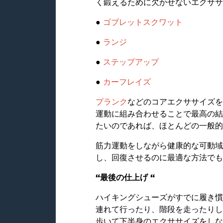
く鍛えるために欠かせないエクササ
●
ゴブレットスクワット
●
ランジ
●
ステップアップ
●
カーフレイズ
プランク
などのコアエクササイズを
運動に組み合わせることで最高の結
たいのであれば、ほとんどの一般的
筋力運動をしながら健康的な可動域
し、回復させるのに最適な方法でも
“最後の仕上げ “
ハイキングシューズがすでに履き慣
連れて行ったり、階段を走ったりし
歩いて下半身のエクササイズをしな