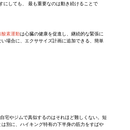
試すにしても、
最も重要なのは動き続けることで
有酸素運動
は心臓の健康を促進し、継続的な緊張に
ない場合に、エクササイズ計画に追加できる、簡単
自宅やジムで真似するのはそれほど難しくない。短
とは別に、ハイキング特有の下半身の筋力をすばや