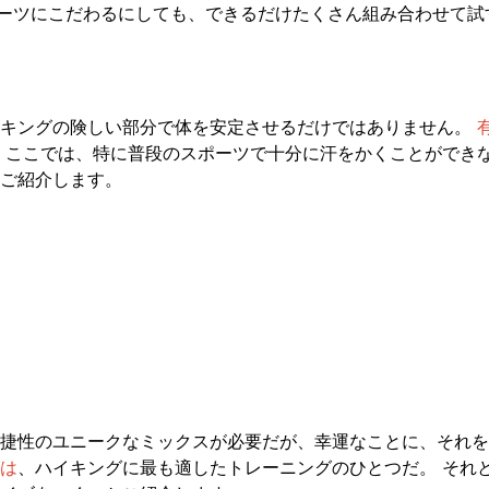
ポーツにこだわるにしても、できるだけたくさん組み合わせて
イキングの険しい部分で体を安定させるだけではありません。
 ここでは、特に普段のスポーツで十分に汗をかくことができ
ご紹介します。
捷性のユニークなミックスが必要だが、幸運なことに、それを
は
、ハイキングに最も適したトレーニングのひとつだ。 それ