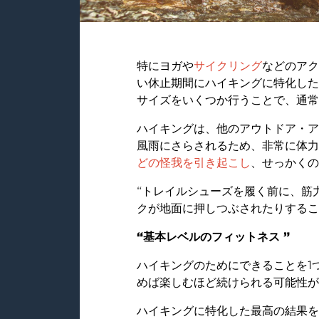
特にヨガや
サイクリング
などのアク
い休止期間にハイキングに特化した
サイズをいくつか行うことで、通常
ハイキングは、他のアウトドア・ア
風雨にさらされるため、非常に体力
どの怪我を引き起こし
、せっかくの
“トレイルシューズを履く前に、筋
クが地面に押しつぶされたりするこ
“基本レベルのフィットネス ”
ハイキングのためにできることを1
めば楽しむほど続けられる可能性が
ハイキングに特化した最高の結果を