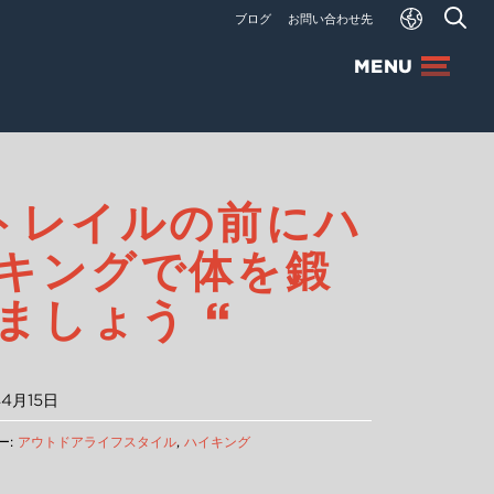
ブログ
お問い合わせ先
MENU
トレイルの前にハ
キングで体を鍛
ましょう “
年4月15日
ー:
アウトドアライフスタイル
,
ハイキング