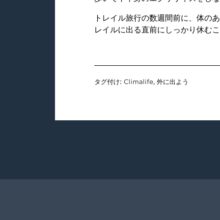
トレイル旅行の数週間前に、体のあ
レイルに出る直前にしっかり休むこ
タグ付け:
Climalife
,
外に出よう