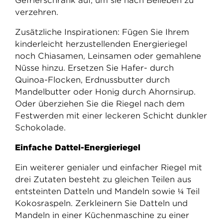
Gefrierschrank auf, um sie nach Belieben zu
verzehren.
Zusätzliche Inspirationen: Fügen Sie Ihrem
kinderleicht herzustellenden Energieriegel
noch Chiasamen, Leinsamen oder gemahlene
Nüsse hinzu. Ersetzen Sie Hafer- durch
Quinoa-Flocken, Erdnussbutter durch
Mandelbutter oder Honig durch Ahornsirup.
Oder überziehen Sie die Riegel nach dem
Festwerden mit einer leckeren Schicht dunkler
Schokolade.
Einfache Dattel-Energieriegel
Ein weiterer genialer und einfacher Riegel mit
drei Zutaten besteht zu gleichen Teilen aus
entsteinten Datteln und Mandeln sowie ¼ Teil
Kokosraspeln. Zerkleinern Sie Datteln und
Mandeln in einer Küchenmaschine zu einer